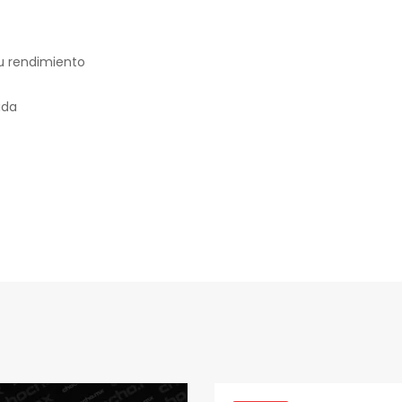
su rendimiento
ida