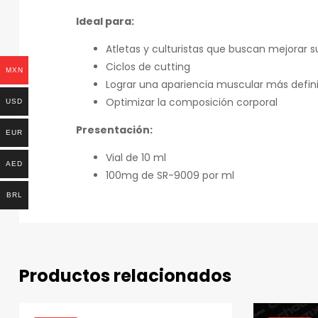
Ideal para:
Atletas y culturistas que buscan mejorar 
Ciclos de cutting
MXN
Lograr una apariencia muscular más defin
Optimizar la composición corporal
USD
Presentación:
EUR
Vial de 10 ml
AED
100mg de SR-9009 por ml
BRL
Productos relacionados