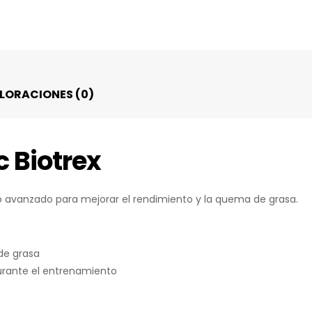
LORACIONES (0)
 Biotrex
avanzado para mejorar el rendimiento y la quema de grasa.
de grasa
durante el entrenamiento