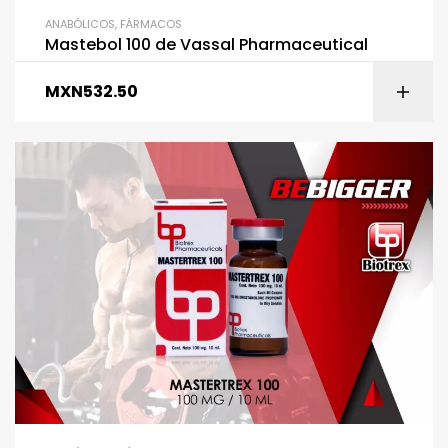
ANABÓLICOS
,
FÁRMACOS
Mastebol 100 de Vassal Pharmaceutical
MXN
532.50