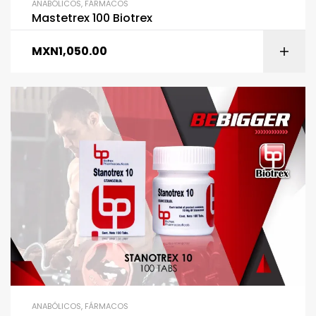
ANABÓLICOS
,
FÁRMACOS
Mastetrex 100 Biotrex
MXN
1,050.00
ANABÓLICOS
,
FÁRMACOS