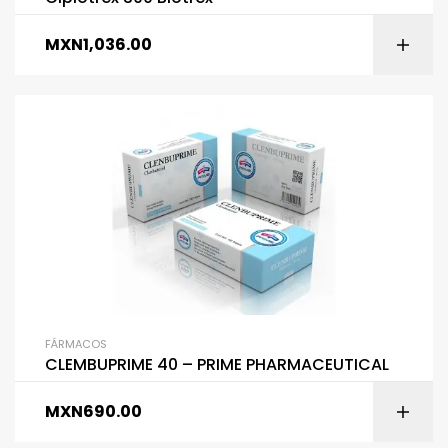
MXN
1,036.00
FÁRMACOS
CLEMBUPRIME 40 – PRIME PHARMACEUTICAL
MXN
690.00