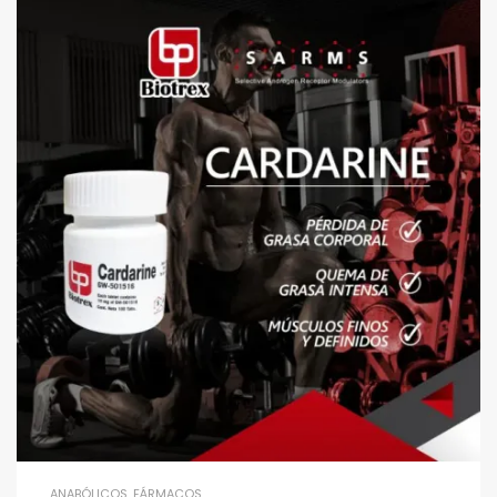
ANABÓLICOS
,
FÁRMACOS