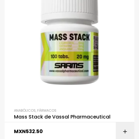
ANABÓLICOS
,
FÁRMACOS
Mass Stack de Vassal Pharmaceutical
MXN
532.50