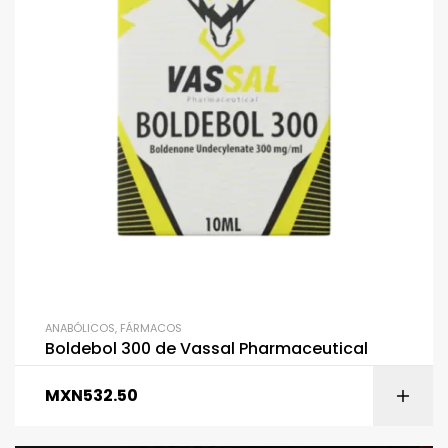
ANABÓLICOS
,
FÁRMACOS
Boldebol 300 de Vassal Pharmaceutical
MXN
532.50