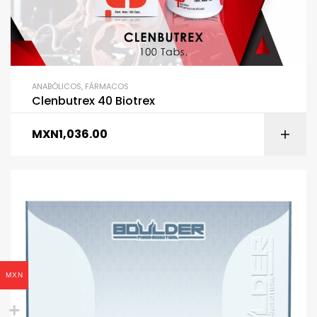
ANABÓLICOS
,
FÁRMACOS
Clenbutrex 40 Biotrex
MXN
1,036.00
MXN