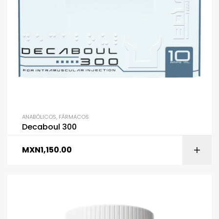
ANABÓLICOS
,
FÁRMACOS
Decaboul 300
MXN
1,150.00