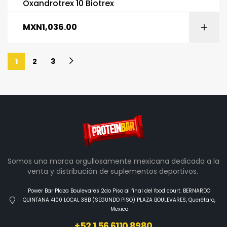
Oxandrotrex 10 Biotrex
MXN
1,036.00
1
2
3
Somos una marca orgullosamente mexicana dedicada a la
venta y distribución de suplementos deportivos.
Power Bar Plaza Boulevares 2do Piso al final del food court. BERNARDO
QUINTANA 4100 LOCAL 38B (SEGUNDO PISO) PLAZA BOULEVARES, Querétaro,
Mexico
+52 1 56 6110 8980