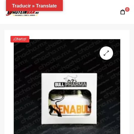
Traducir » Translate
0
¡Oferta!