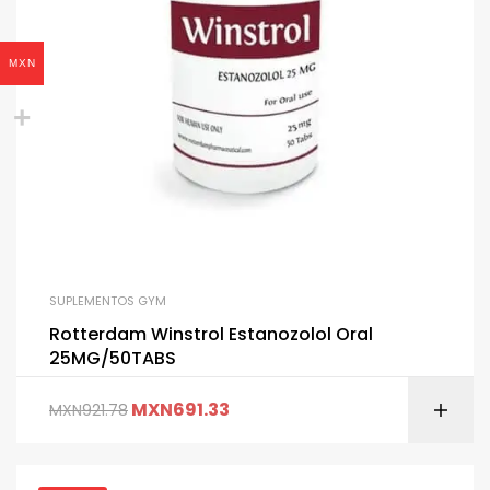
MXN
SUPLEMENTOS GYM
Rotterdam Winstrol Estanozolol Oral
25MG/50TABS
MXN
691.33
MXN
921.78