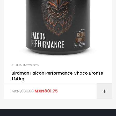
SUPLEMENTOS GYM
Birdman Falcon Performance Choco Bronze
1.14 kg
MXN
801.75
MXN
1,069.00