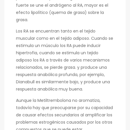
fuerte se une el andrógeno al RA, mayor es el
efecto lipolítico (quema de grasa) sobre la
grasa.
Los RA se encuentran tanto en el tejido
muscular como en el tejido adiposo. Cuando se
estimula un músculo los RA puede inducir
hipertrofia, cuando se estimula un tejido
adiposo los RA a través de varios mecanismos
relacionados, se pierde grasa. y produce una
respuesta anabólica profunda, por ejemplo,
Dianabull es similarmente bajo, y produce una
respuesta anabólica muy buena.
Aunque la Metiltrembolona no aromatiza,
todavía hay que preocuparse por su capacidad
de causar efectos secundarios al amplificar los
problemas estrogénicos causados ​​por los otros
compuestos que se puede estar