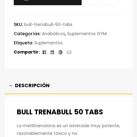
SKU:
bull-trenabull-50-tabs
Categorías:
Anabólicos
,
Suplementos GYM
Etiqueta:
Suplementos
Facebook
Linkedin
Google+
Correo
Compartir:
electrónico
DESCRIPCIÓN
BULL TRENABULL 50 TABS
La metiltrienolona es un esteroide muy potente,
razonablemente tóxico y no