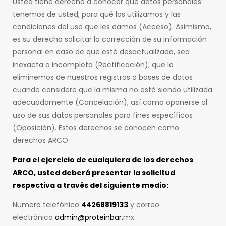
Usted tiene derecho a conocer qué datos personales
tenemos de usted, para qué los utilizamos y las
condiciones del uso que les damos (Acceso). Asimismo,
es su derecho solicitar la corrección de su información
personal en caso de que esté desactualizada, sea
inexacta o incompleta (Rectificación); que la
eliminemos de nuestros registros o bases de datos
cuando considere que la misma no está siendo utilizada
adecuadamente (Cancelación); así como oponerse al
uso de sus datos personales para fines específicos
(Oposición). Estos derechos se conocen como
derechos ARCO.
Para el ejercicio de cualquiera de los derechos
ARCO, usted deberá presentar la solicitud
respectiva a través del siguiente medio:
Numero telefónico
44268819133
y correo
electrónico
admin@proteinbar.
mx