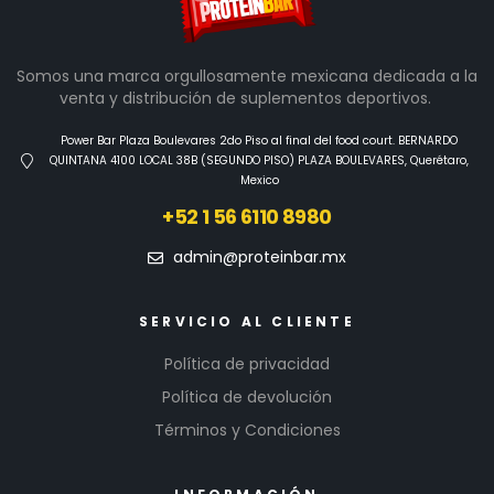
Somos una marca orgullosamente mexicana dedicada a la
venta y distribución de suplementos deportivos.
Power Bar Plaza Boulevares 2do Piso al final del food court. BERNARDO
QUINTANA 4100 LOCAL 38B (SEGUNDO PISO) PLAZA BOULEVARES, Querétaro,
Mexico
+52 1 56 6110 8980
admin@proteinbar.mx
SERVICIO AL CLIENTE
Política de privacidad
Política de devolución
Términos y Condiciones