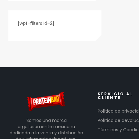
[wpf-filters id=2]
SERVICIO AL
CLIENTE
Política de privaci
Somos una marca
Política de devoluc
orgullosamente mexicana
Términos y Condic
dedicada a la venta y distribución
de suplementos deportivos.