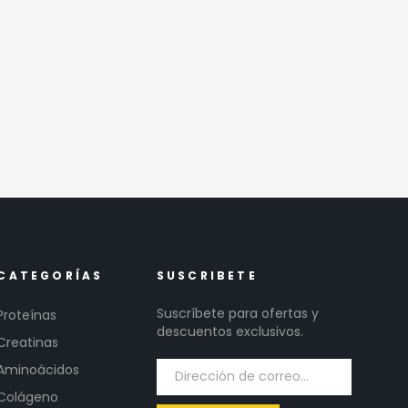
CATEGORÍAS
SUSCRIBETE
Suscríbete para ofertas y
Proteínas
descuentos exclusivos.
Creatinas
Aminoácidos
Colágeno