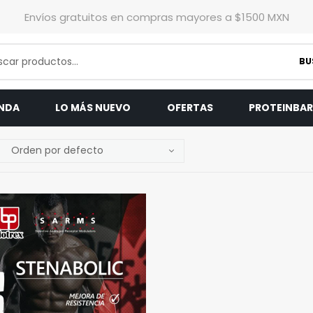
Envíos gratuitos en compras mayores a $1500 MXN
BU
ENDA
LO MÁS NUEVO
OFERTAS
PROTEINBA