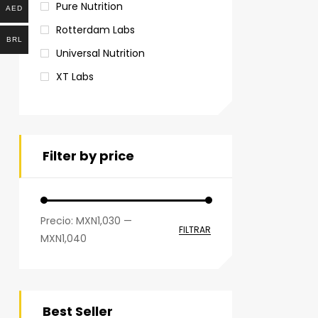
Pure Nutrition
AED
Rotterdam Labs
BRL
Universal Nutrition
XT Labs
Filter by price
Precio:
MXN1,030
—
FILTRAR
MXN1,040
Best Seller