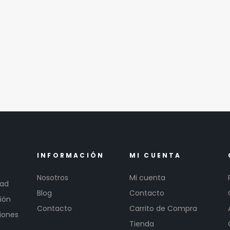
INFORMACIÓN
MI CUENTA
Nosotros
Mi cuenta
dad
Blog
Contacto
ión
Contacto
Carrito de Compra
iones
Tienda