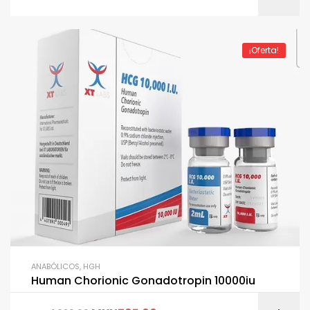
¡Oferta!
ANABÓLICOS
,
HGH
Human Chorionic Gonadotropin 10000iu