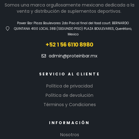
Somos una marca orgullosamente mexicana dedicada a la
venta y distribución de suplementos deportivos.
Power Bar Plaza Boulevares 2do Piso al final del food court. BERNARDO
QUINTANA 4100 LOCAL 38B (SEGUNDO PISO) PLAZA BOULEVARES, Querétaro,
Mexico
+52 1 56 6110 8980
admin@proteinbar.mx
SERVICIO AL CLIENTE
Política de privacidad
Política de devolución
Términos y Condiciones
INFORMACIÓN
Nosotros