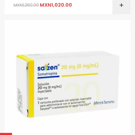
MXN
1,020.00
MXN
1,360.00