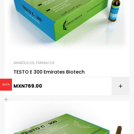
ANABÓLICOS
,
FÁRMACOS
TESTO E 300 Emirates Biotech
MXN
769.00
MXN