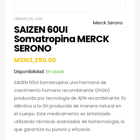
FÁRMACOS
,
HGH
Merck Serono
SAIZEN 60UI
Somatropina MERCK
SERONO
MXN
3,250.00
Disponibilidad:
En stock
SAIZEN 60UI Somatropina una hormona de
crecimiento humano recombinante (rhGH)
producida por tecnología de ADN recombinante. Es
idéntica a la GH producida de manera natural en
el cuerpo. Este medicamento es sintetizado
utilizando técnicas avanzadas de biotecnología, lo
que garantiza su pureza y eficacia.