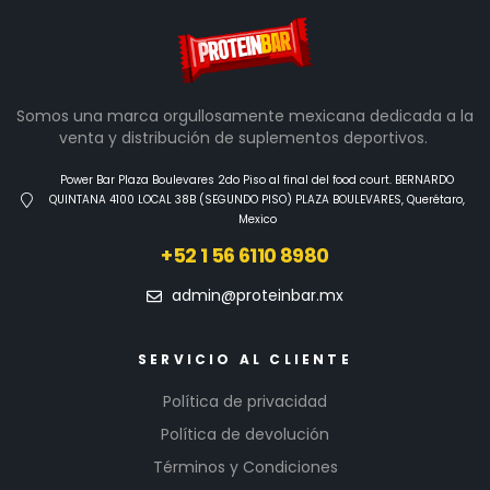
Somos una marca orgullosamente mexicana dedicada a la
venta y distribución de suplementos deportivos.
Power Bar Plaza Boulevares 2do Piso al final del food court. BERNARDO
QUINTANA 4100 LOCAL 38B (SEGUNDO PISO) PLAZA BOULEVARES, Querétaro,
Mexico
+52 1 56 6110 8980
admin@proteinbar.mx
SERVICIO AL CLIENTE
Política de privacidad
Política de devolución
Términos y Condiciones