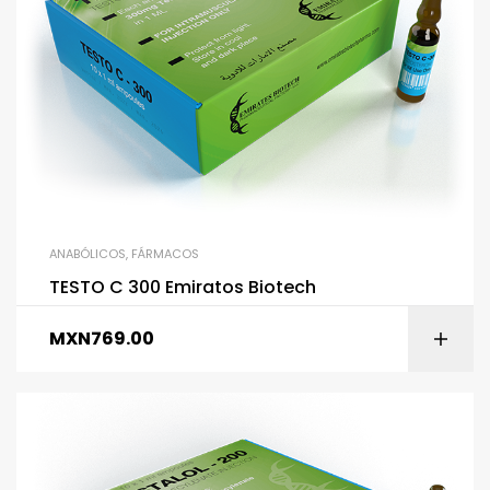
ANABÓLICOS
,
FÁRMACOS
TESTO C 300 Emiratos Biotech
MXN
769.00