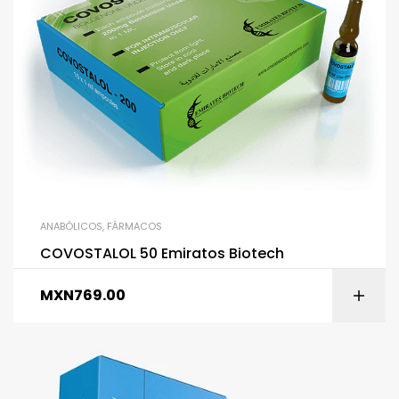
ANABÓLICOS
,
FÁRMACOS
COVOSTALOL 50 Emiratos Biotech
MXN
769.00