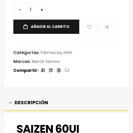
-
+
AÑADIR AL CARRITO
Categorías:
Fármacos
,
HGH
Marcas:
Merck Serono
Facebook
Linkedin
Google+
Correo
Compartir:
electrónico
DESCRIPCIÓN
SAIZEN 60UI