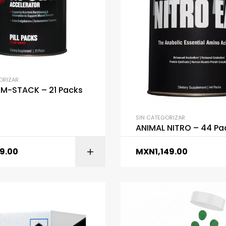
ORIZAR
 M-STACK – 21 Packs
SIN CATEGORIZAR
ANIMAL NITRO – 44 Pa
9.00
MXN
1,149.00
AÑADIR AL CARR