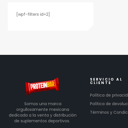
[wpf-filters id=2]
SERVICIO AL
CLIENTE
Política de privaci
Somos una marca
Política de devoluc
orgullosamente mexicana
Términos y Condic
dedicada a la venta y distribución
de suplementos deportivos.