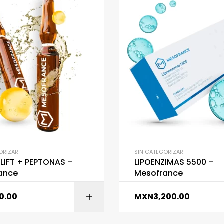
ORIZAR
SIN CATEGORIZAR
LIFT + PEPTONAS –
LIPOENZIMAS 5500 –
ance
Mesofrance
0.00
MXN
3,200.00
AÑADIR AL CARR