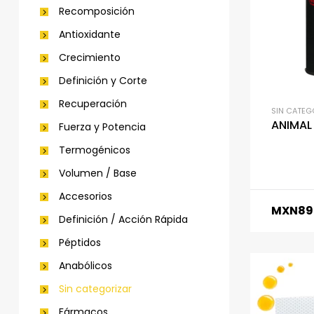
Recomposición
Antioxidante
Crecimiento
Definición y Corte
Recuperación
SIN CATEG
ANIMAL
Fuerza y Potencia
Termogénicos
Volumen / Base
Accesorios
MXN
89
Definición / Acción Rápida
Péptidos
Anabólicos
Sin categorizar
Fármacos