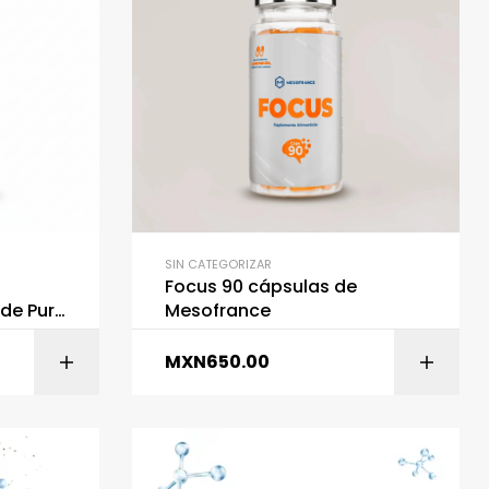
SIN CATEGORIZAR
Focus 90 cápsulas de
de Pure
Mesofrance
MXN
650.00
ITO
AÑADIR AL CARRITO