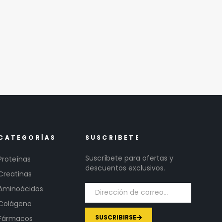
CATEGORÍAS
SUSCRIBETE
Suscríbete para ofertas y
Proteínas
descuentos exclusivos.
Creatinas
Aminoácidos
Colágeno
SUSCRIBIRSE
Fármacos