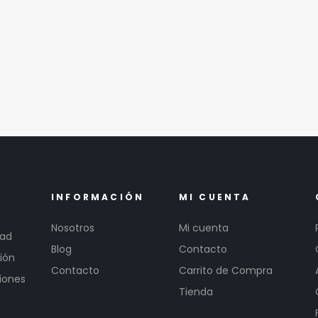
INFORMACIÓN
MI CUENTA
Nosotros
Mi cuenta
dad
Blog
Contacto
ión
Contacto
Carrito de Compra
iones
Tienda