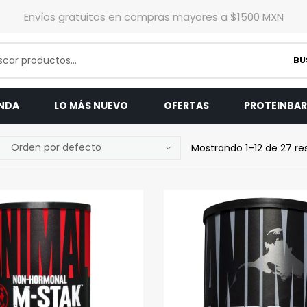
Envíos gratuitos en compras mayores a $1500 MXN
BU
ENDA
LO MÁS NUEVO
OFERTAS
PROTEINBA
Mostrando 1–12 de 27 re