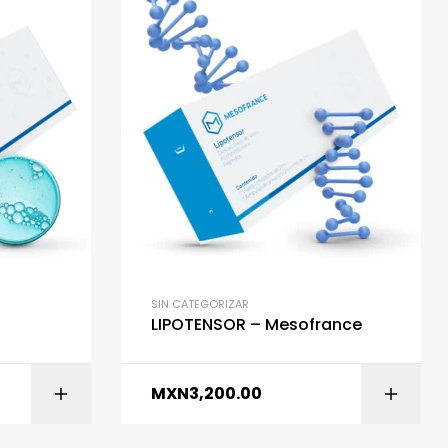
SIN CATEGORIZAR
LIPOTENSOR – Mesofrance
MXN
3,200.00
ITO
AÑADIR AL CARRITO