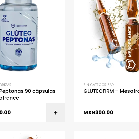
ORIZAR
SIN CATEGORIZAR
 Peptonas 90 cápsulas
GLUTEOFIRM – Mesofr
ofrance
0.00
MXN
300.00
AÑADIR AL CARR