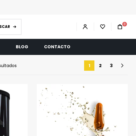
0
SCAR
R
BLOG
CONTACTO
sultados
1
2
3