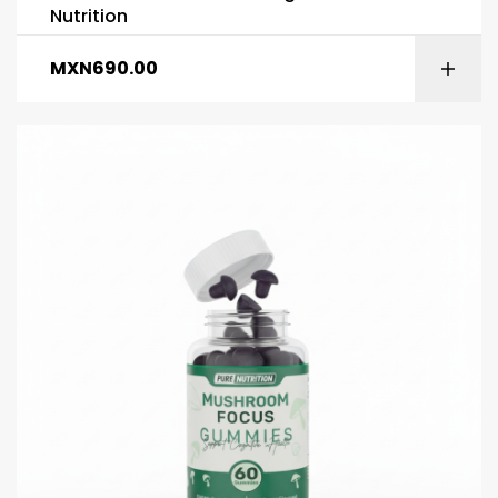
Nutrition
MXN
690.00