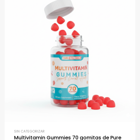
SIN CATEGORIZAR
Multivitamin Gummies 70 gomitas de Pure