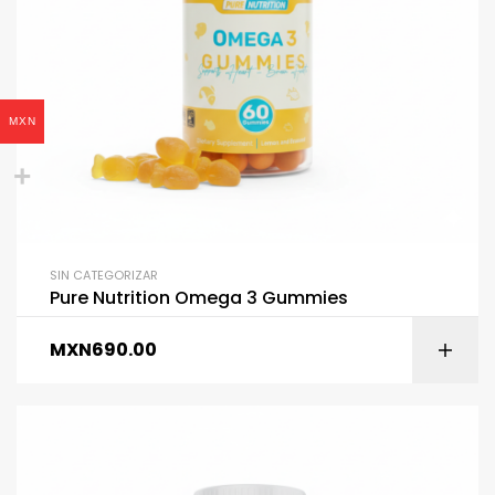
MXN
SIN CATEGORIZAR
Pure Nutrition Omega 3 Gummies
MXN
690.00