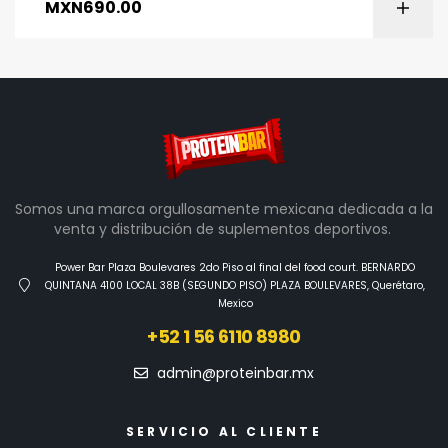
MXN
690.00
Somos una marca orgullosamente mexicana dedicada a la
venta y distribución de suplementos deportivos.
Power Bar Plaza Boulevares 2do Piso al final del food court. BERNARDO
QUINTANA 4100 LOCAL 38B (SEGUNDO PISO) PLAZA BOULEVARES, Querétaro,
Mexico
+52 1 56 6110 8980
admin@proteinbar.mx
SERVICIO AL CLIENTE