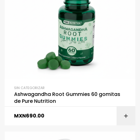
SIN CATEGORIZAR
Ashwagandha Root Gummies 60 gomitas
de Pure Nutrition
MXN
690.00