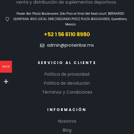
venta y distribución de suplementos deportivos.
Power Bar Plaza Boulevares 2do Piso al final del food court. BERNARDO
QUINTANA 4100 LOCAL 38B (SEGUNDO PISO) PLAZA BOULEVARES, Querétaro,
Mexico
+52 1 56 6110 8980
admin@proteinbar.mx
SERVICIO AL CLIENTE
MXN
Política de privacidad
Política de devolución
Términos y Condiciones
INFORMACIÓN
Nosotros
Blog