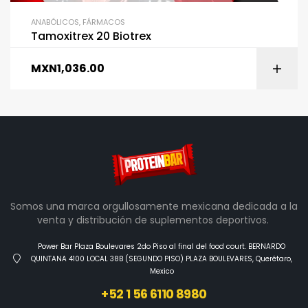
ANABÓLICOS
,
FÁRMACOS
Tamoxitrex 20 Biotrex
MXN
1,036.00
Somos una marca orgullosamente mexicana dedicada a la
venta y distribución de suplementos deportivos.
Power Bar Plaza Boulevares 2do Piso al final del food court. BERNARDO
QUINTANA 4100 LOCAL 38B (SEGUNDO PISO) PLAZA BOULEVARES, Querétaro,
Mexico
+52 1 56 6110 8980