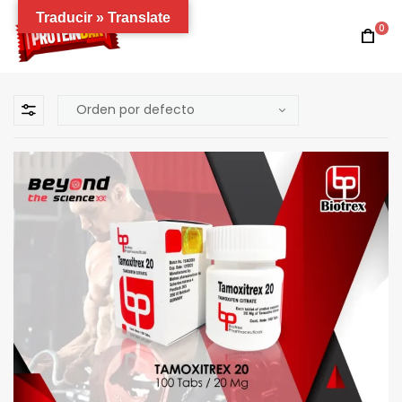
Traducir » Translate
0