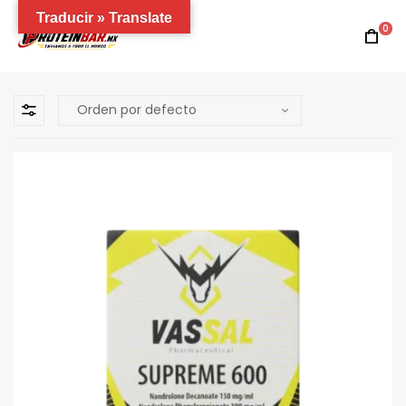
Traducir » Translate
0