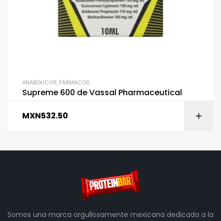
ANABÓLICOS
,
FÁRMACOS
Supreme 600 de Vassal Pharmaceutical
MXN
532.50
Somos una marca orgullosamente mexicana dedicada a la