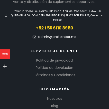
venta y distribución de suplementos deportivos.
Power Bar Plaza Boulevares 2do Piso al final del food court. BERNARDO
QUINTANA 4100 LOCAL 38B (SEGUNDO PISO) PLAZA BOULEVARES, Querétaro,
Mexico
+52 1 56 6110 8980
admin@proteinbar.mx
SERVICIO AL CLIENTE
MXN
Política de privacidad
Política de devolución
Términos y Condiciones
INFORMACIÓN
Nosotros
Blog