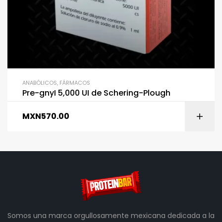
ANABÓLICOS
,
FÁRMACOS
Pre-gnyI 5,000 UI de Schering-Plough
MXN
570.00
Somos una marca orgullosamente mexicana dedicada a la