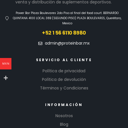
venta y distribución de suplementos deportivos.
Power Bar Plaza Boulevares 2do Piso al final del food court. BERNARDO
QUINTANA 4100 LOCAL 38B (SEGUNDO PISO) PLAZA BOULEVARES, Querétaro,
Mexico
+52 1 56 6110 8980
admin@proteinbar.mx
SERVICIO AL CLIENTE
MXN
Política de privacidad
Política de devolución
Términos y Condiciones
INFORMACIÓN
Nosotros
Blog