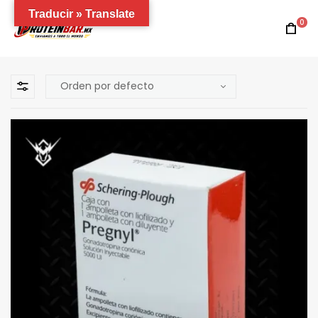
Traducir » Translate
0