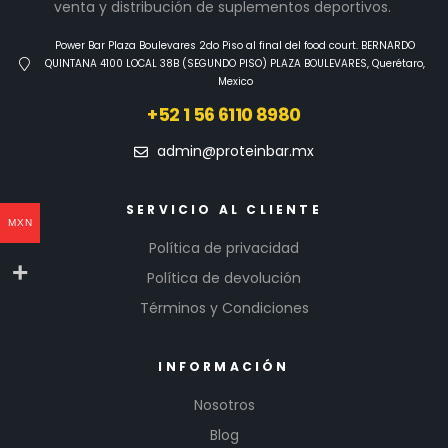
venta y distribución de suplementos deportivos.
Power Bar Plaza Boulevares 2do Piso al final del food court. BERNARDO
QUINTANA 4100 LOCAL 38B (SEGUNDO PISO) PLAZA BOULEVARES, Querétaro,
Mexico
+52 1 56 6110 8980
admin@proteinbar.mx
SERVICIO AL CLIENTE
MXN
Política de privacidad
Política de devolución
Términos y Condiciones
INFORMACIÓN
Nosotros
Blog