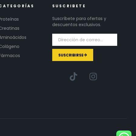
CATEGORÍAS
SUSCRIBETE
Suscríbete para ofertas y
Proteínas
descuentos exclusivos.
Creatinas
Aminoácidos
Colágeno
SUSCRIBIRSE
Fármacos