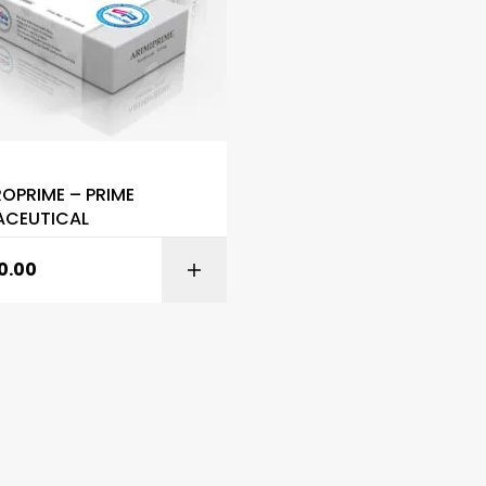
S
OPRIME – PRIME
ACEUTICAL
0.00
AÑADIR AL CARR