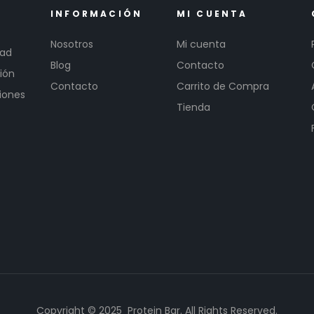
INFORMACIÓN
MI CUENTA
Nosotros
Mi cuenta
dad
Blog
Contacto
ión
Contacto
Carrito de Compra
iones
Tienda
Copyright © 2025 Protein Bar. All Rights Reserved.