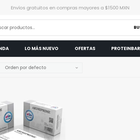
Envíos gratuitos en compras mayores a $1500 MXN
BU
ENDA
LO MÁS NUEVO
OFERTAS
PROTEINBA