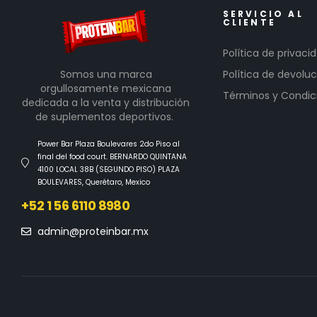
SERVICIO AL
CLIENTE
Política de privaci
Somos una marca
Política de devoluc
orgullosamente mexicana
Términos y Condic
dedicada a la venta y distribución
de suplementos deportivos.
Power Bar Plaza Boulevares 2do Piso al
final del food court. BERNARDO QUINTANA
4100 LOCAL 38B (SEGUNDO PISO) PLAZA
BOULEVARES, Querétaro, Mexico
+52 1 56 6110 8980
admin@proteinbar.mx