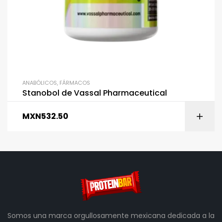
ANABÓLICOS
,
FÁRMACOS
Stanobol de Vassal Pharmaceutical
MXN
532.50
Somos una marca orgullosamente mexicana dedicada a la