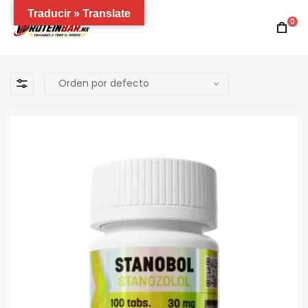
Traducir » Translate
0