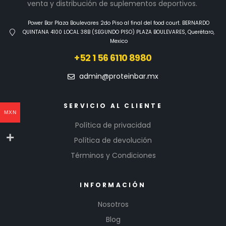
venta y distribución de suplementos deportivos.
Power Bar Plaza Boulevares 2do Piso al final del food court. BERNARDO
QUINTANA 4100 LOCAL 38B (SEGUNDO PISO) PLAZA BOULEVARES, Querétaro,
Mexico
+52 1 56 6110 8980
admin@proteinbar.mx
SERVICIO AL CLIENTE
MXN
Política de privacidad
Política de devolución
Términos y Condiciones
INFORMACIÓN
Nosotros
Blog