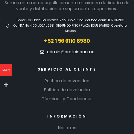
Somos una marca orgullosamente mexicana dedicada a la
venta y distribución de suplementos deportivos.
Power Bar Plaza Boulevares 2do Piso al final del food court. BERNARDO
QUINTANA 4100 LOCAL 38B (SEGUNDO PISO) PLAZA BOULEVARES, Querétaro,
Mexico
+52 1 56 6110 8980
admin@proteinbar.mx
SERVICIO AL CLIENTE
MXN
Política de privacidad
Política de devolución
Términos y Condiciones
INFORMACIÓN
Nosotros