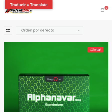
Traducir » Translate
0
¡Oferta!