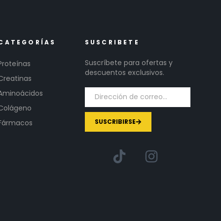
CATEGORÍAS
SUSCRIBETE
Suscríbete para ofertas y
Proteínas
descuentos exclusivos.
Creatinas
Aminoácidos
Colágeno
SUSCRIBIRSE
Fármacos