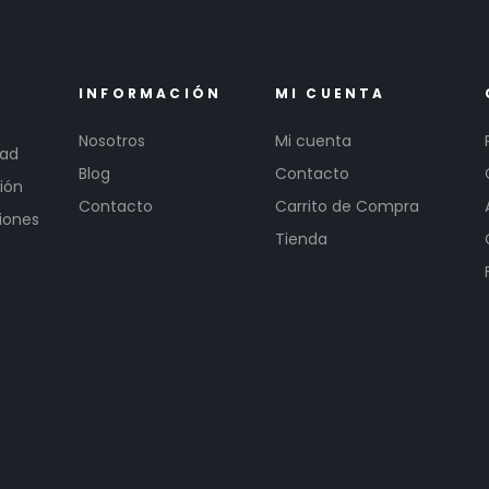
INFORMACIÓN
MI CUENTA
Nosotros
Mi cuenta
dad
Blog
Contacto
ión
Contacto
Carrito de Compra
iones
Tienda