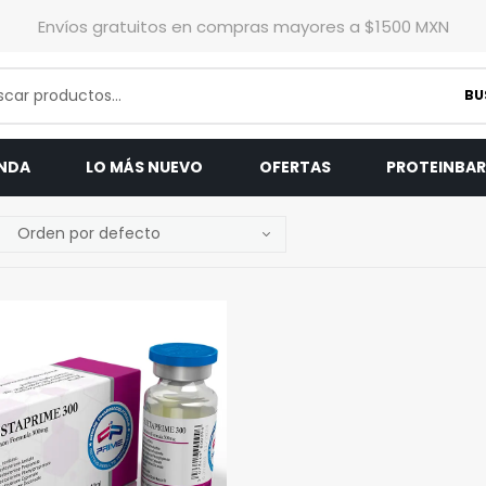
Envíos gratuitos en compras mayores a $1500 MXN
BU
ENDA
LO MÁS NUEVO
OFERTAS
PROTEINBA