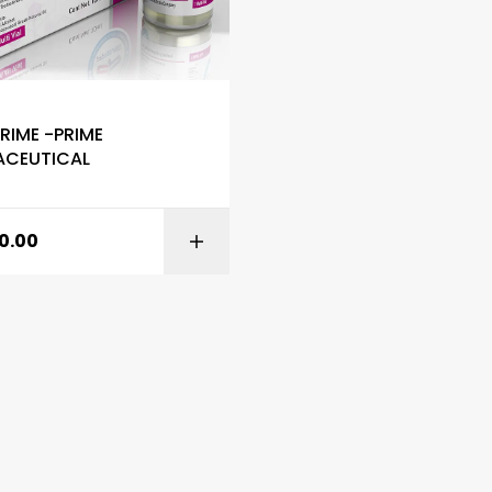
S
RIME -PRIME
ACEUTICAL
0.00
AÑADIR AL CARR