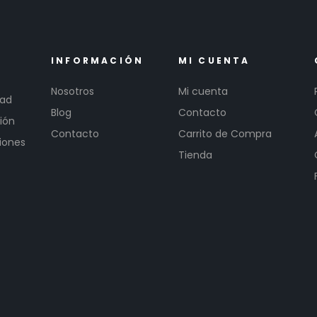
INFORMACIÓN
MI CUENTA
Nosotros
Mi cuenta
dad
Blog
Contacto
ión
Contacto
Carrito de Compra
iones
Tienda