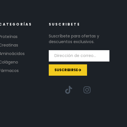
CATEGORÍAS
SUSCRIBETE
Suscríbete para ofertas y
Proteínas
descuentos exclusivos.
Creatinas
Aminoácidos
Colágeno
SUSCRIBIRSE
Fármacos