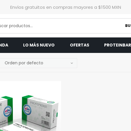
Envíos gratuitos en compras mayores a $1500 MXN
BU
ENDA
LO MÁS NUEVO
OFERTAS
PROTEINBA