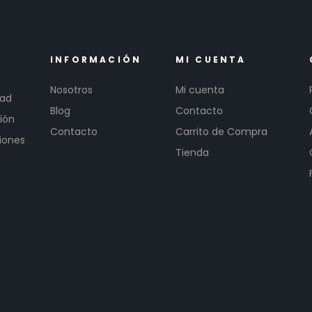
INFORMACIÓN
MI CUENTA
Nosotros
Mi cuenta
dad
Blog
Contacto
ión
Contacto
Carrito de Compra
iones
Tienda