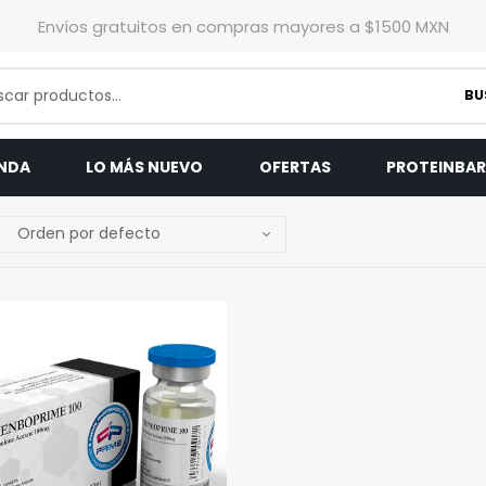
Envíos gratuitos en compras mayores a $1500 MXN
BU
ENDA
LO MÁS NUEVO
OFERTAS
PROTEINBA