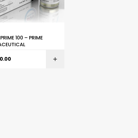
S
RIME 100 – PRIME
ACEUTICAL
0.00
AÑADIR AL CARR