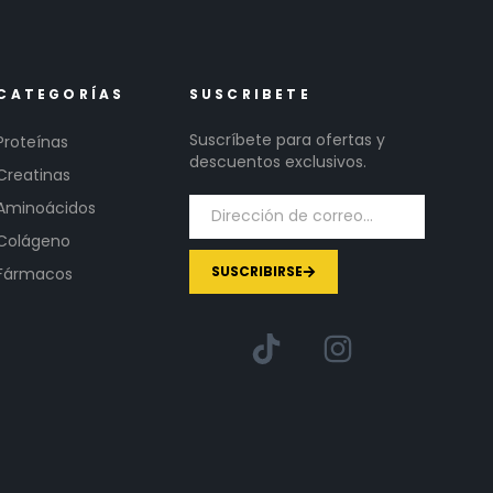
CATEGORÍAS
SUSCRIBETE
Suscríbete para ofertas y
Proteínas
descuentos exclusivos.
Creatinas
Aminoácidos
Colágeno
SUSCRIBIRSE
Fármacos