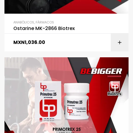
ANABÓLICOS
,
FÁRMACOS
Ostarine MK-2866 Biotrex
MXN
1,036.00