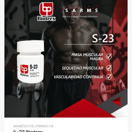
ANABÓLICOS
,
FÁRMACOS