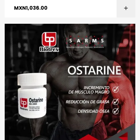
MXN
1,036.00