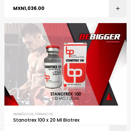
MXN
1,036.00
ANABÓLICOS
,
FÁRMACOS
Stanotrex 100 x 20 Ml Biotrex