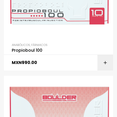
ANABÓLICOS
,
FÁRMACOS
Propioboul 100
MXN
990.00