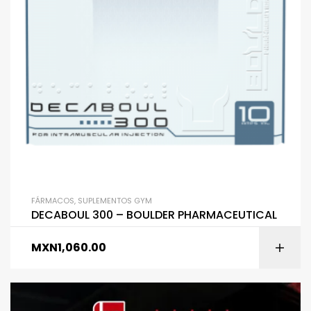
FÁRMACOS
,
SUPLEMENTOS GYM
DECABOUL 300 – BOULDER PHARMACEUTICAL
MXN
1,060.00