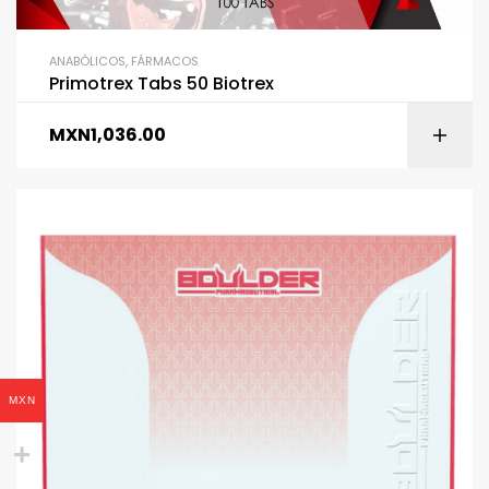
ANABÓLICOS
,
FÁRMACOS
Primotrex Tabs 50 Biotrex
MXN
1,036.00
MXN