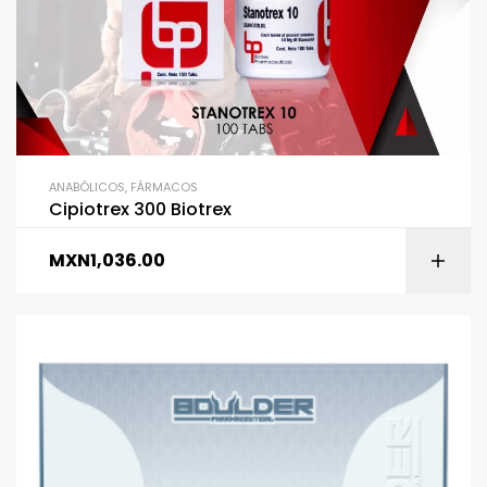
ANABÓLICOS
,
FÁRMACOS
Cipiotrex 300 Biotrex
MXN
1,036.00