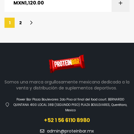
MXN
1,120.00
1
2
Somos una marca orgullosamente mexicana dedicada a la
venta y distribución de suplementos deportivos.
Power Bar Plaza Boulevares 2do Piso al final del food court. BERNARDO
QUINTANA 4100 LOCAL 38B (SEGUNDO PISO) PLAZA BOULEVARES, Querétaro,
Mexico
+52 1 56 6110 8980
admin@proteinbar.mx