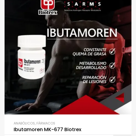
ANABÓLICOS
,
FÁRMACOS
Ibutamoren MK-677 Biotrex