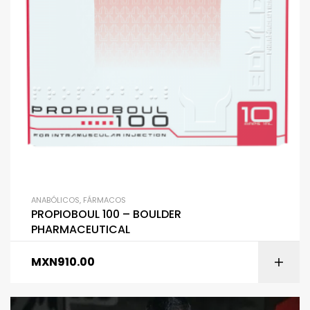
ANABÓLICOS
,
FÁRMACOS
PROPIOBOUL 100 – BOULDER
PHARMACEUTICAL
MXN
910.00