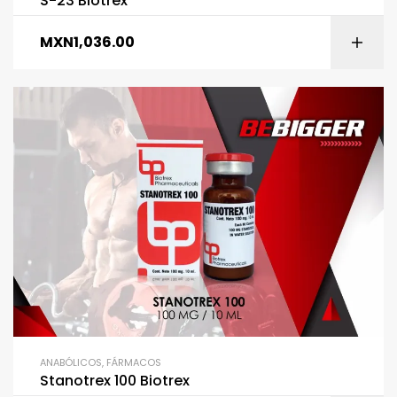
S-23 Biotrex
MXN
1,036.00
ANABÓLICOS
,
FÁRMACOS
Stanotrex 100 Biotrex