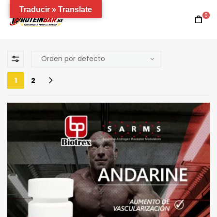
Traducir » Translate
0
1
2