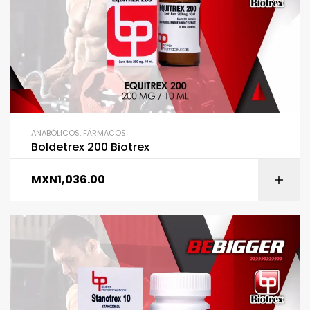
ANABÓLICOS
,
FÁRMACOS
Boldetrex 200 Biotrex
MXN
1,036.00