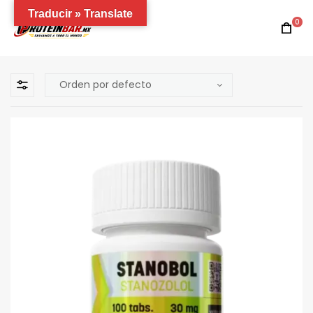
Traducir » Translate
0