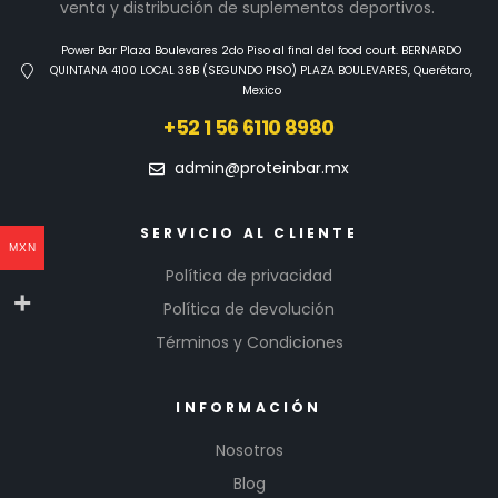
venta y distribución de suplementos deportivos.
Power Bar Plaza Boulevares 2do Piso al final del food court. BERNARDO
QUINTANA 4100 LOCAL 38B (SEGUNDO PISO) PLAZA BOULEVARES, Querétaro,
Mexico
+52 1 56 6110 8980
admin@proteinbar.mx
SERVICIO AL CLIENTE
MXN
Política de privacidad
Política de devolución
Términos y Condiciones
INFORMACIÓN
Nosotros
Blog