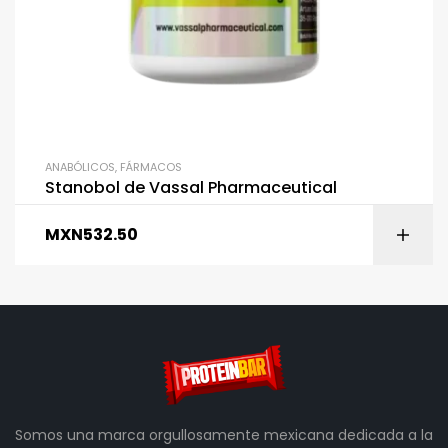
ANABÓLICOS
,
FÁRMACOS
Stanobol de Vassal Pharmaceutical
MXN
532.50
Somos una marca orgullosamente mexicana dedicada a la