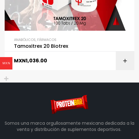
ANABÓLICOS
,
FÁRMACOS
Tamoxitrex 20 Biotrex
MXN
1,036.00
MXN
Somos una marca orgullosamente mexicana dedicada a la
venta y distribución de suplementos deportivos.