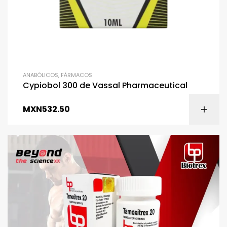
ANABÓLICOS
,
FÁRMACOS
Cypiobol 300 de Vassal Pharmaceutical
MXN
532.50