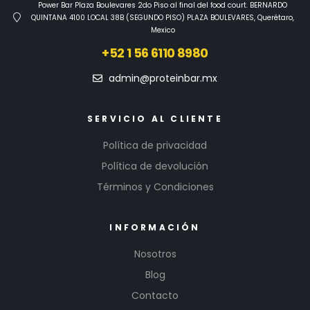
Power Bar Plaza Boulevares 2do Piso al final del food court. BERNARDO
QUINTANA 4100 LOCAL 38B (SEGUNDO PISO) PLAZA BOULEVARES, Querétaro,
Mexico
+52 1 56 6110 8980
admin@proteinbar.mx
SERVICIO AL CLIENTE
Política de privacidad
Política de devolución
Términos y Condiciones
INFORMACIÓN
Nosotros
Blog
Contacto