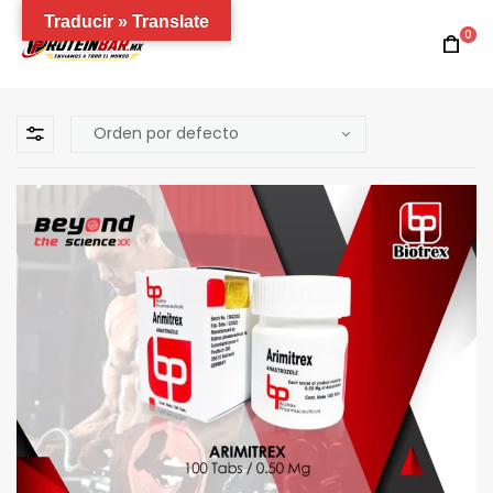
Traducir » Translate
0