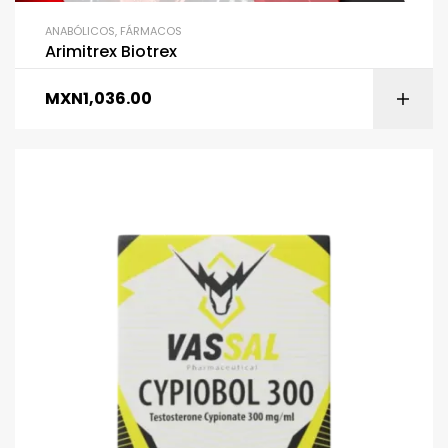
ANABÓLICOS
,
FÁRMACOS
Arimitrex Biotrex
MXN
1,036.00