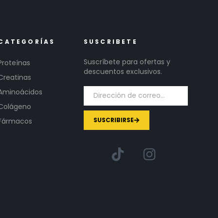
CATEGORÍAS
SUSCRIBETE
Suscríbete para ofertas y
Proteínas
descuentos exclusivos.
Creatinas
Aminoácidos
Colágeno
SUSCRIBIRSE
Fármacos