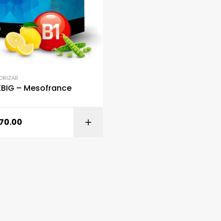
ORIZAR
BIG – Mesofrance
170.00
AÑADIR AL CARR