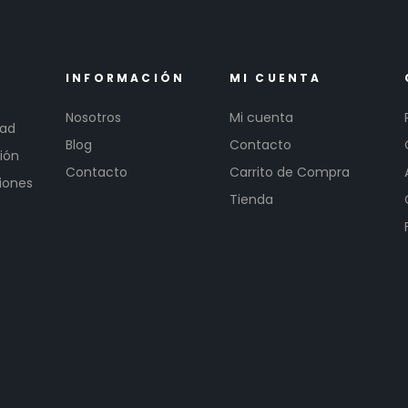
INFORMACIÓN
MI CUENTA
Nosotros
Mi cuenta
dad
Blog
Contacto
ión
Contacto
Carrito de Compra
iones
Tienda