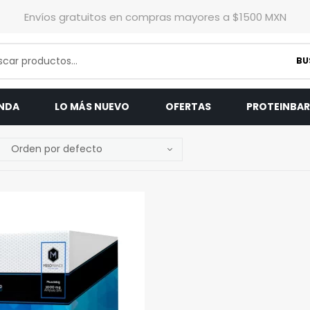
Envíos gratuitos en compras mayores a $1500 MXN
BU
ENDA
LO MÁS NUEVO
OFERTAS
PROTEINBA