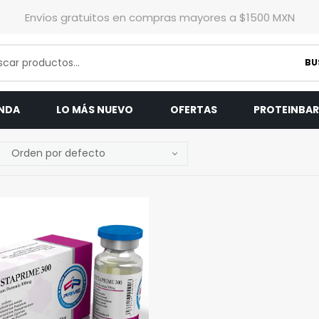
Envíos gratuitos en compras mayores a $1500 MXN
BU
ENDA
LO MÁS NUEVO
OFERTAS
PROTEINBA