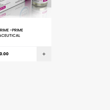
S
RIME -PRIME
ACEUTICAL
0.00
AÑADIR AL CARR