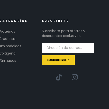
CATEGORÍAS
SUSCRIBETE
Suscríbete para ofertas y
Proteínas
descuentos exclusivos.
Creatinas
Aminoácidos
Colágeno
SUSCRIBIRSE
Fármacos