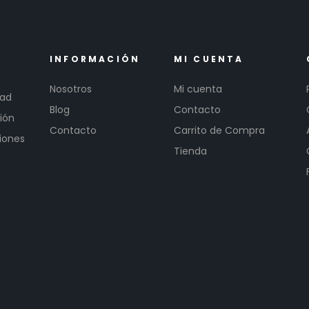
INFORMACIÓN
MI CUENTA
Nosotros
Mi cuenta
dad
Blog
Contacto
ión
Contacto
Carrito de Compra
iones
Tienda