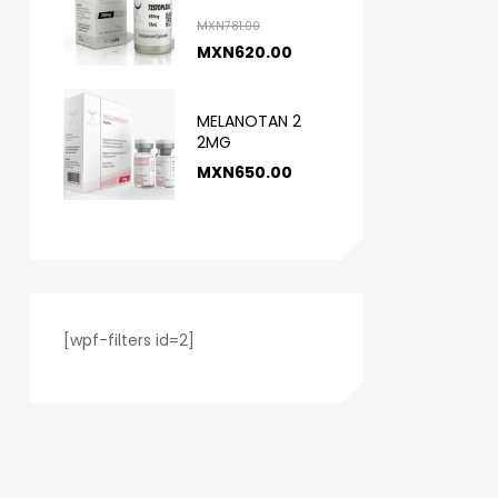
MXN
781.00
MXN
620.00
MELANOTAN 2
2MG
MXN
650.00
[wpf-filters id=2]