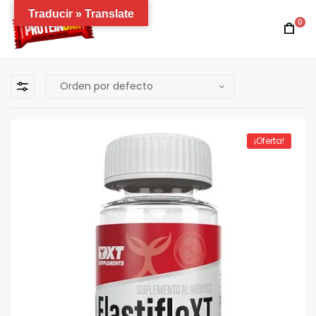
Traducir » Translate
0
¡Oferta!