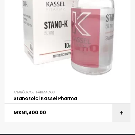
ANABÓLICOS
,
FÁRMACOS
Stanozolol Kassel Pharma
MXN
1,400.00