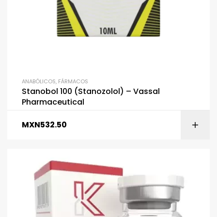
ANABÓLICOS
,
FÁRMACOS
Stanobol 100 (Stanozolol) – Vassal
Pharmaceutical
MXN
532.50