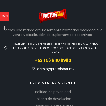
MXN
Somos una marca orgullosamente mexicana dedicada a la
venta y distribución de suplementos deportivos.
Power Bar Plaza Boulevares 2do Piso al final del food court. BERNARDO
QUINTANA 4100 LOCAL 38B (SEGUNDO PISO) PLAZA BOULEVARES, Querétaro,
Mexico
+52 1 56 6110 8980
admin@proteinbar.mx
SERVICIO AL CLIENTE
Política de privacidad
Política de devolución
Términos y Condiciones