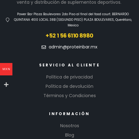
venta y distribución de suplementos deportivos.
Power Bar Plaza Boulevares 2do Piso al final del food court. BERNARDO
QUINTANA 4100 LOCAL 38B (SEGUNDO PISO) PLAZA BOULEVARES, Querétaro,
Mexico
+52 1 56 6110 8980
admin@proteinbar.mx
SERVICIO AL CLIENTE
MXN
Política de privacidad
Política de devolución
Términos y Condiciones
INFORMACIÓN
Nosotros
Blog