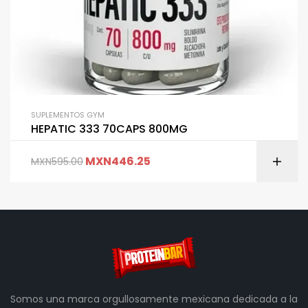
SUPLEMENTOS GYM
HEPATIC 333 70CAPS 800MG
MXN
446.25
MXN
595.00
Somos una marca orgullosamente mexicana dedicada a la