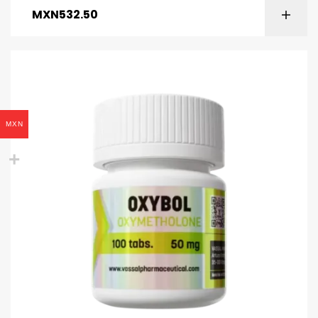
MXN
532.50
MXN