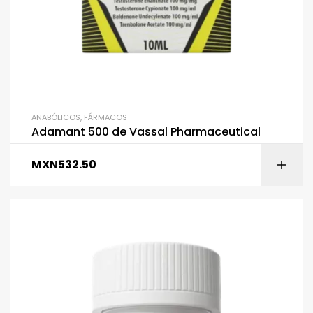
ANABÓLICOS
,
FÁRMACOS
Adamant 500 de Vassal Pharmaceutical
MXN
532.50