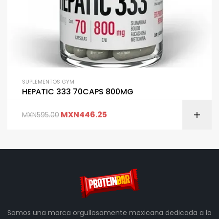
SUPLEMENTOS GYM
HEPATIC 333 70CAPS 800MG
MXN
446.25
MXN
595.00
Somos una marca orgullosamente mexicana dedicada a la