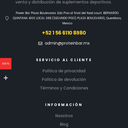
venta y distribución de suplementos deportivos.
Power Bar Plaza Boulevares 2do Piso al final del food court. BERNARDO
QUINTANA 4100 LOCAL 38B (SEGUNDO PISO) PLAZA BOULEVARES, Querétaro,
Mexico
+52 1 56 6110 8980
admin@proteinbar.mx
SERVICIO AL CLIENTE
MXN
Política de privacidad
Política de devolución
Términos y Condiciones
INFORMACIÓN
Nosotros
Blog