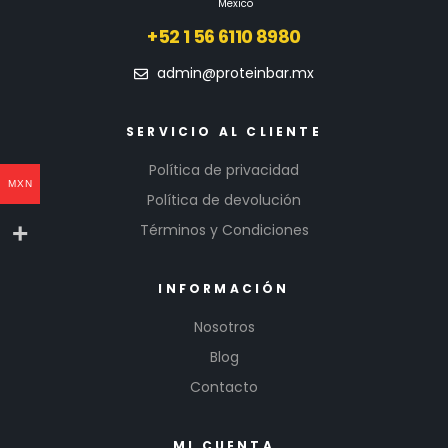
Mexico
+52 1 56 6110 8980
admin@proteinbar.mx
SERVICIO AL CLIENTE
Política de privacidad
MXN
Política de devolución
Términos y Condiciones
INFORMACIÓN
Nosotros
Blog
Contacto
MI CUENTA