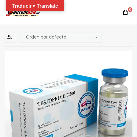
Traducir » Translate
0