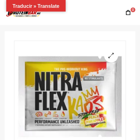
Traducir » Translate
0