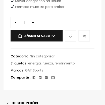
Mayor congestión muscular
Formato muestra para probar
-
+
AÑADIR AL CARRITO
Categoría:
Sin categorizar
Etiquetas:
energía
,
fuerza
,
rendimiento.
Marcas:
GAT Sports
Facebook
Linkedin
Google+
Correo
Compartir:
electrónico
DESCRIPCIÓN