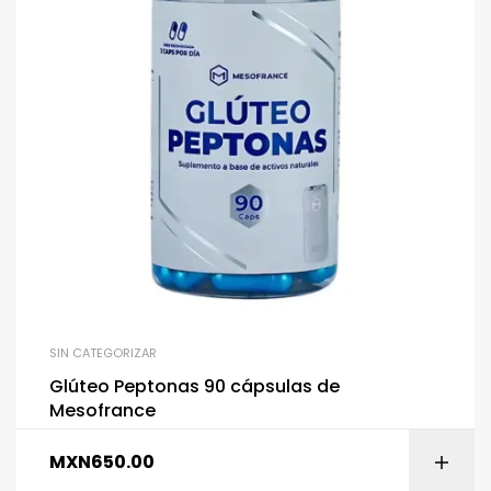
SIN CATEGORIZAR
Glúteo Peptonas 90 cápsulas de
Mesofrance
MXN
650.00