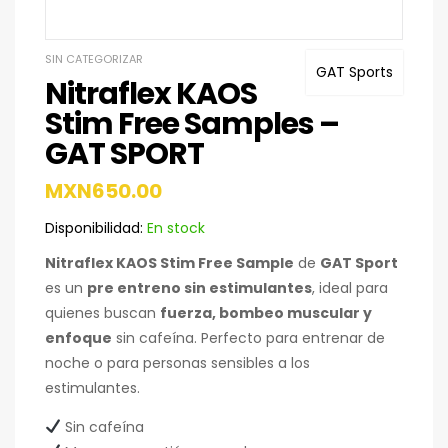
SIN CATEGORIZAR
GAT Sports
Nitraflex KAOS
Stim Free Samples –
GAT SPORT
MXN
650.00
Disponibilidad:
En stock
Nitraflex KAOS Stim Free Sample
de
GAT Sport
es un
pre entreno sin estimulantes
, ideal para
quienes buscan
fuerza, bombeo muscular y
enfoque
sin cafeína. Perfecto para entrenar de
noche o para personas sensibles a los
estimulantes.
Sin cafeína