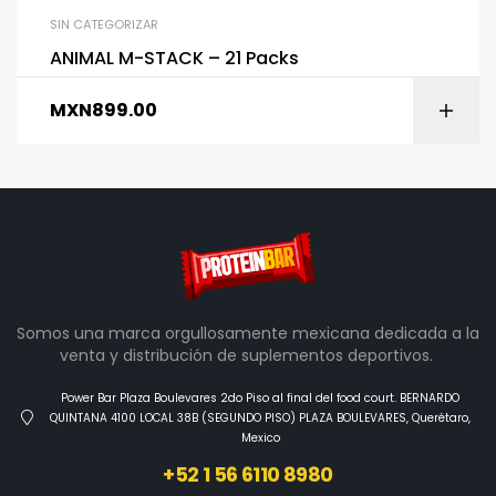
SIN CATEGORIZAR
ANIMAL M-STACK – 21 Packs
MXN
899.00
Somos una marca orgullosamente mexicana dedicada a la
venta y distribución de suplementos deportivos.
Power Bar Plaza Boulevares 2do Piso al final del food court. BERNARDO
QUINTANA 4100 LOCAL 38B (SEGUNDO PISO) PLAZA BOULEVARES, Querétaro,
Mexico
+52 1 56 6110 8980