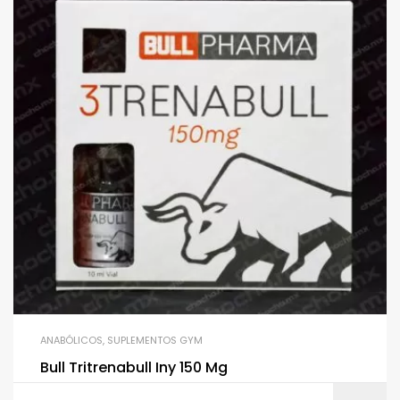
ANABÓLICOS
,
SUPLEMENTOS GYM
Bull Tritrenabull Iny 150 Mg