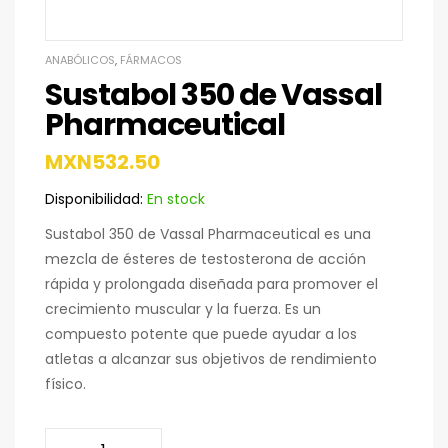
ANABÓLICOS
,
FÁRMACOS
Sustabol 350 de Vassal
Pharmaceutical
MXN
532.50
Disponibilidad:
En stock
Sustabol 350 de Vassal Pharmaceutical es una
mezcla de ésteres de testosterona de acción
rápida y prolongada diseñada para promover el
crecimiento muscular y la fuerza. Es un
compuesto potente que puede ayudar a los
atletas a alcanzar sus objetivos de rendimiento
físico.