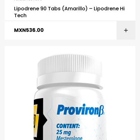
Lipodrene 90 Tabs (Amarillo) – Lipodrene Hi
Tech
MXN
536.00