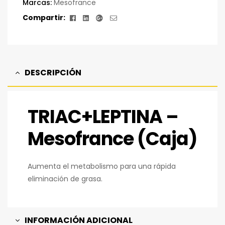
Marcas:
Mesofrance
Facebook
Linkedin
Google+
Correo
Compartir:
electrónico
DESCRIPCIÓN
TRIAC+LEPTINA –
Mesofrance (Caja)
Aumenta el metabolismo para una rápida
eliminación de grasa.
INFORMACIÓN ADICIONAL