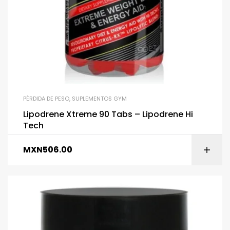
PÉRDIDA DE PESO
,
SUPLEMENTOS GYM
Lipodrene Xtreme 90 Tabs – Lipodrene Hi
Tech
MXN
506.00