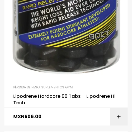
PÉRDIDA DE PESO
,
SUPLEMENTOS GYM
Lipodrene Hardcore 90 Tabs – Lipodrene Hi
Tech
MXN
506.00