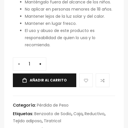
Manténgalo fuera del alcance de los niños.
No aplicar en personas menores de 18 años.
Mantener lejos de la luz solar y del calor.
Mantener en lugar fresco.
El uso y abuso de este producto es
responsabilidad de quien lo usa y lo
recomienda.
-
+
AÑADIR AL CARRITO
Categoría:
Pérdida de Peso
Etiquetas:
Benzoato de Sodio
,
Caja
,
Reductivo
,
Tejido adiposo
,
Tiratricol