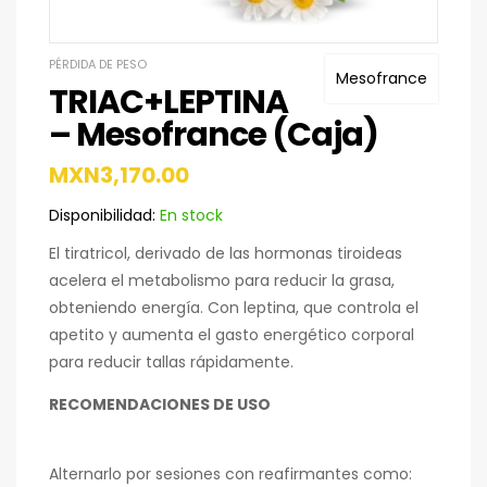
PÉRDIDA DE PESO
Mesofrance
TRIAC+LEPTINA
– Mesofrance (Caja)
MXN
3,170.00
Disponibilidad:
En stock
El tiratricol, derivado de las hormonas tiroideas
acelera el metabolismo para reducir la grasa,
obteniendo energía. Con leptina, que controla el
apetito y aumenta el gasto energético corporal
para reducir tallas rápidamente.
RECOMENDACIONES DE USO
Alternarlo por sesiones con reafirmantes como: