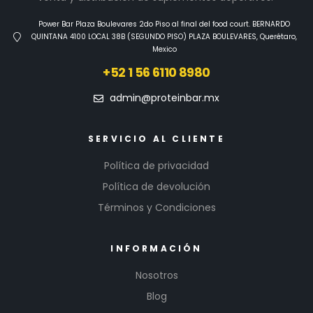
Power Bar Plaza Boulevares 2do Piso al final del food court. BERNARDO
QUINTANA 4100 LOCAL 38B (SEGUNDO PISO) PLAZA BOULEVARES, Querétaro,
Mexico
+52 1 56 6110 8980
admin@proteinbar.mx
SERVICIO AL CLIENTE
Política de privacidad
Política de devolución
Términos y Condiciones
INFORMACIÓN
Nosotros
Blog