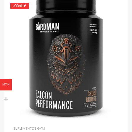
¡Oferta!
MXN
SUPLEMENTOS GYM