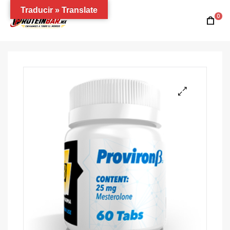
Traducir » Translate
0