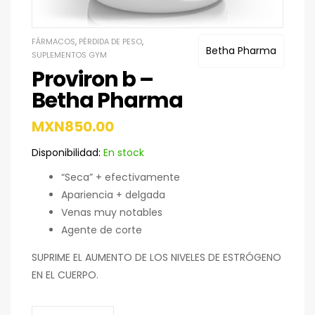
FÁRMACOS
,
PÉRDIDA DE PESO
,
Betha Pharma
SUPLEMENTOS GYM
Proviron b –
Betha Pharma
MXN
850.00
Disponibilidad:
En stock
“Seca” + efectivamente
Apariencia + delgada
Venas muy notables
Agente de corte
SUPRIME EL AUMENTO DE LOS NIVELES DE ESTRÓGENO
EN EL CUERPO.