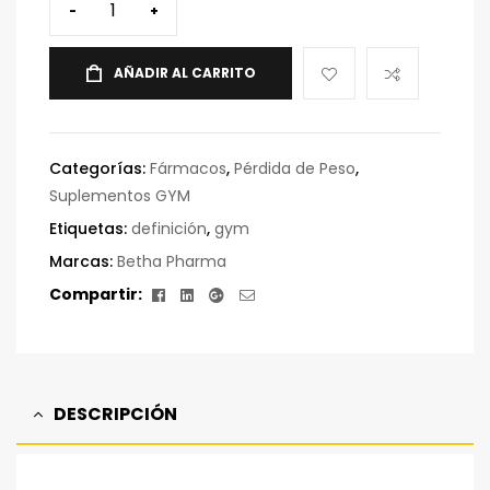
-
+
AÑADIR AL CARRITO
Categorías:
Fármacos
,
Pérdida de Peso
,
Suplementos GYM
Etiquetas:
definición
,
gym
Marcas:
Betha Pharma
Facebook
Linkedin
Google+
Correo
Compartir:
electrónico
DESCRIPCIÓN