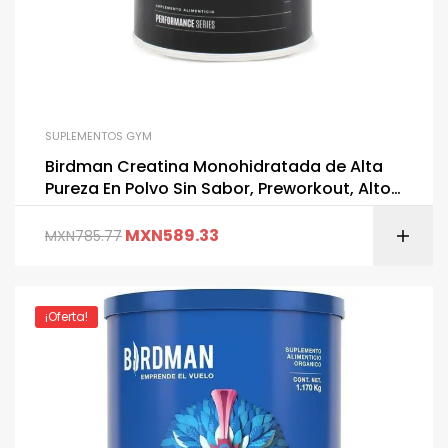
SUPLEMENTOS GYM
Birdman Creatina Monohidratada de Alta
Pureza En Polvo Sin Sabor, Preworkout, Alto
Rendimiento | 90 Servicios | 450g
MXN
589.33
MXN
785.77
¡Oferta!