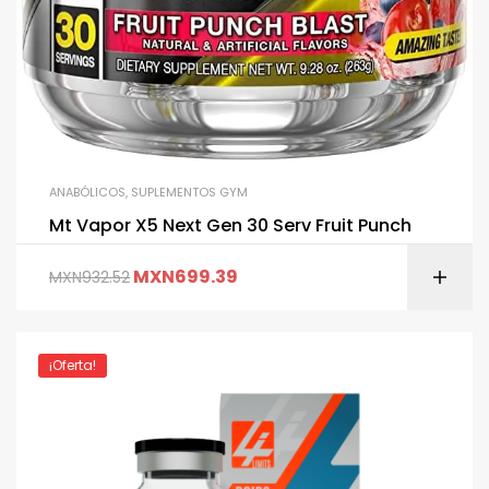
ANABÓLICOS
,
SUPLEMENTOS GYM
Mt Vapor X5 Next Gen 30 Serv Fruit Punch
MXN
699.39
MXN
932.52
¡Oferta!