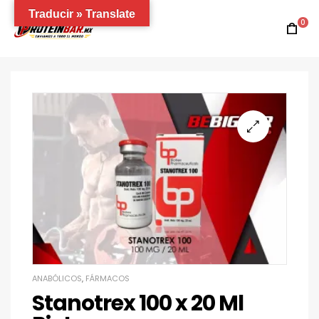
Traducir » Translate
0
ANABÓLICOS
,
FÁRMACOS
Stanotrex 100 x 20 Ml