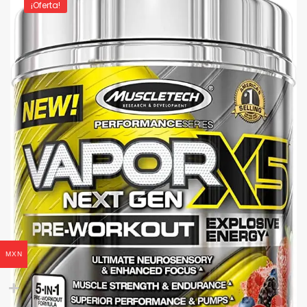
¡Oferta!
MXN