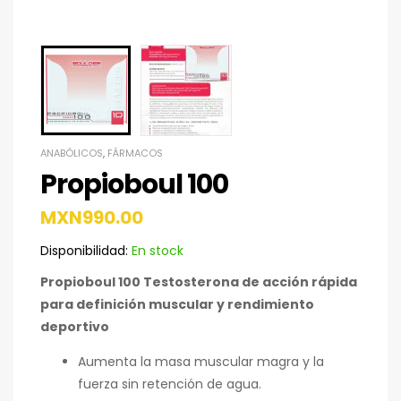
ANABÓLICOS
,
FÁRMACOS
Propioboul 100
MXN
990.00
Disponibilidad:
En stock
Propioboul 100 Testosterona de acción rápida
para definición muscular y rendimiento
deportivo
Aumenta la masa muscular magra y la
fuerza sin retención de agua.