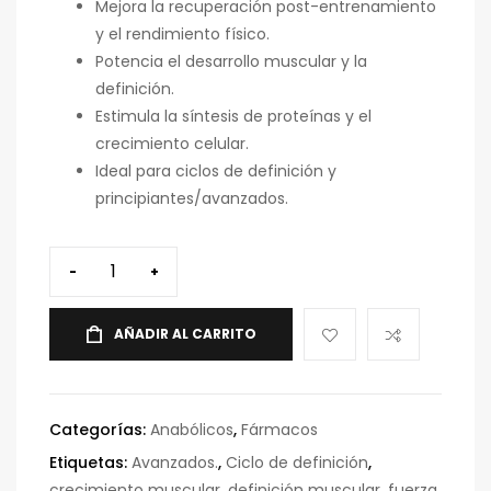
Mejora la recuperación post-entrenamiento
y el rendimiento físico.
Potencia el desarrollo muscular y la
definición.
Estimula la síntesis de proteínas y el
crecimiento celular.
Ideal para ciclos de definición y
principiantes/avanzados.
-
+
AÑADIR AL CARRITO
Categorías:
Anabólicos
,
Fármacos
Etiquetas:
Avanzados.
,
Ciclo de definición
,
crecimiento muscular
,
definición muscular
,
fuerza
,