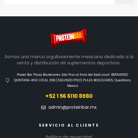
Somos una marca orgullosamente mexicana dedicada a la
venta y distribución de suplementos deportivos.
Power Bar Plaza Boulevares 2do Piso al final del food court. BERNARDO
QUINTANA 4100 LOCAL 38B (SEGUNDO PISO) PLAZA BOULEVARES, Querétaro,
Mexico
+52 1 56 6110 8980
admin@proteinbar.mx
SERVICIO AL CLIENTE
Política de privacidad