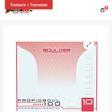
Traducir » Translate
0