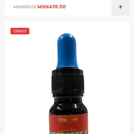
MXN
435.00
MXN
580.00
¡Oferta!