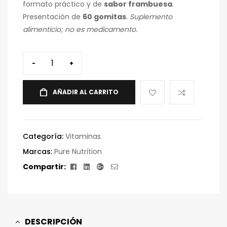
formato práctico y de
sabor frambuesa
.
Presentación de
60 gomitas
.
Suplemento
alimenticio; no es medicamento.
-
+
AÑADIR AL CARRITO
Categoría:
Vitaminas
Marcas:
Pure Nutrition
Facebook
Linkedin
Google+
Correo
Compartir:
electrónico
DESCRIPCIÓN