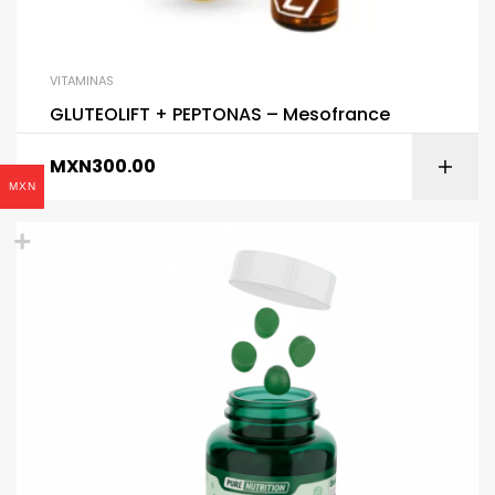
VITAMINAS
GLUTEOLIFT + PEPTONAS – Mesofrance
MXN
300.00
MXN