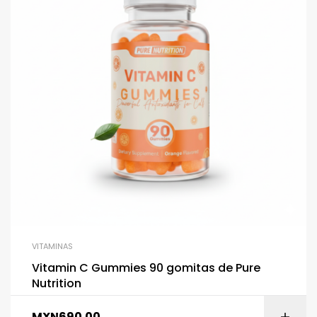
VITAMINAS
Vitamin C Gummies 90 gomitas de Pure
Nutrition
MXN
690.00