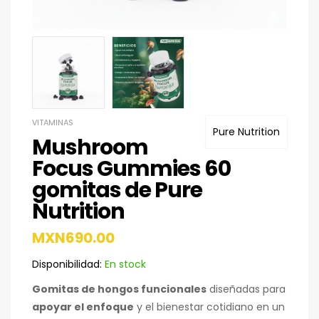
VITAMINAS
Pure Nutrition
Mushroom
Focus Gummies 60
gomitas de Pure
Nutrition
MXN
690.00
Disponibilidad:
En stock
Gomitas de hongos funcionales
diseñadas para
apoyar el enfoque
y el bienestar cotidiano en un