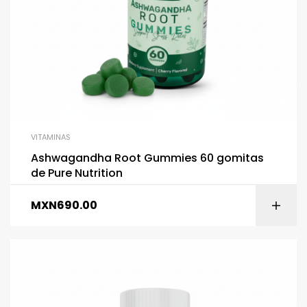
VITAMINAS
Ashwagandha Root Gummies 60 gomitas
de Pure Nutrition
MXN
690.00