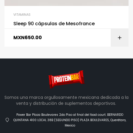
VITAMINAS
Sleep 90 cápsulas de Mesofrance
MXN
650.00
Somos una marca orgullosamente mexicana dedicada a la
venta y distribución de suplementos deportivos.
Power Bar Plaza Boulevares 2do Piso al final del food court. BERNARDO
QUINTANA 4100 LOCAL 38B (SEGUNDO PISO) PLAZA BOULEVARES, Querétaro,
Mexico