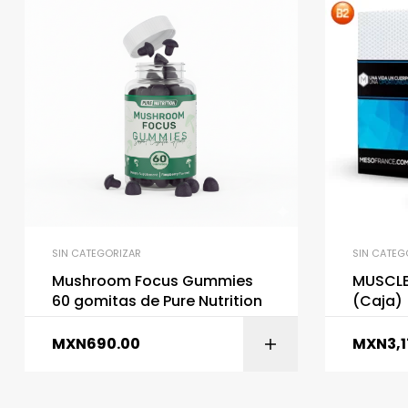
SIN CATEGORIZAR
SIN CATEG
Mushroom Focus Gummies
MUSCLE
60 gomitas de Pure Nutrition
(Caja)
MXN
690.00
MXN
3,