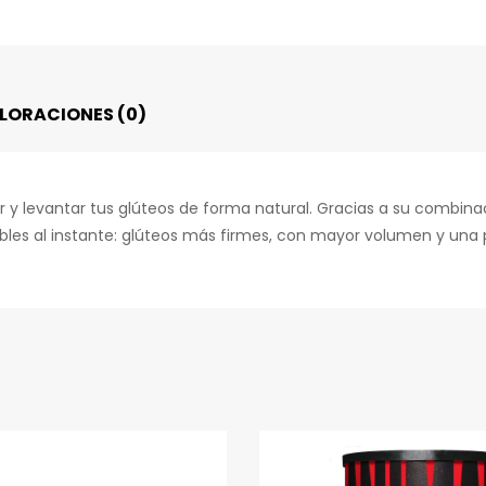
elect
LORACIONES (0)
car y levantar tus glúteos de forma natural. Gracias a su combi
ibles al instante: glúteos más firmes, con mayor volumen y una 