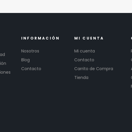
INFORMACIÓN
MI CUENTA
Nosotros
Mi cuenta
dad
Blog
Contacto
ión
Contacto
Carrito de Compra
iones
Tienda