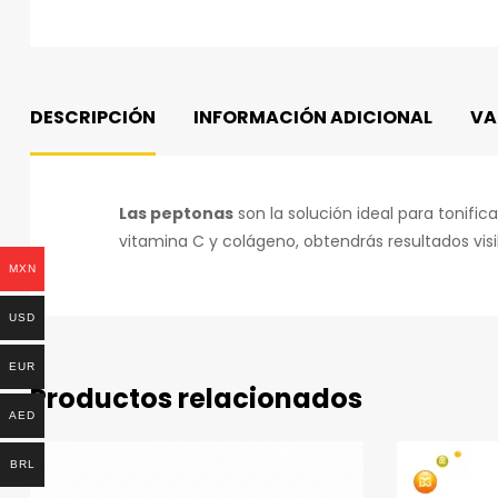
DESCRIPCIÓN
INFORMACIÓN ADICIONAL
VA
Las peptonas
son la solución ideal para tonifi
vitamina C y colágeno, obtendrás resultados vis
MXN
USD
EUR
Productos relacionados
AED
BRL