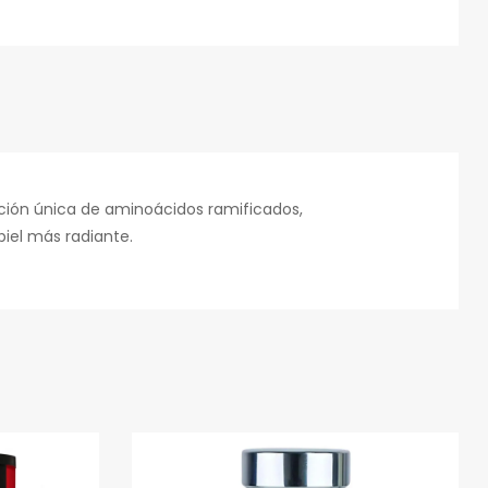
rónico
nación única de aminoácidos ramificados,
piel más radiante.