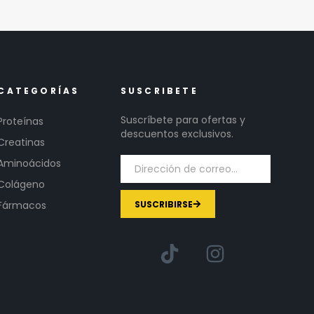
CATEGORÍAS
SUSCRIBETE
Suscríbete para ofertas y
Proteínas
descuentos exclusivos.
Creatinas
Aminoácidos
Colágeno
SUSCRIBIRSE
Fármacos