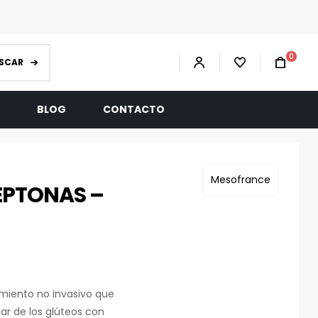
0
SCAR
R
BLOG
CONTACTO
Mesofrance
PEPTONAS –
amiento no invasivo que
ar de los glúteos con