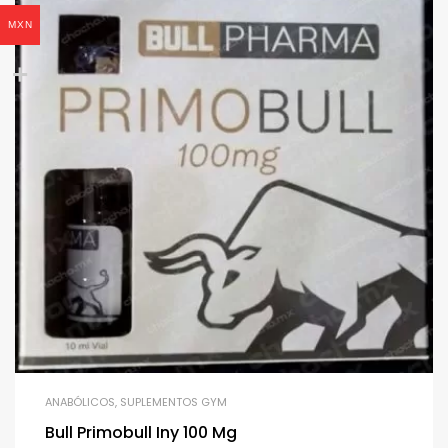
MXN
ANABÓLICOS
,
SUPLEMENTOS GYM
Bull Primobull Iny 100 Mg