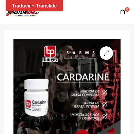
Traducir » Translate
0