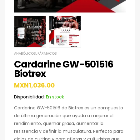
ANABÓLICOS
,
FÁRMACOS
Cardarine GW-501516
Biotrex
MXN
1,036.00
Disponibilidad:
En stock
Cardarine GW-501516 de Biotrex es un compuesto
de última generación que ayuda a mejorar el
rendimiento, quemar grasa, aumentar la
resistencia y definir la musculatura. Perfecto para
ciclos de cutting y para atletas y culturistas que