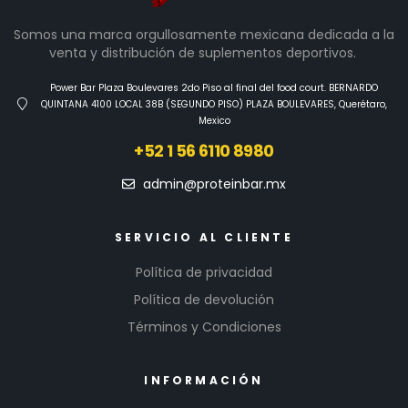
Somos una marca orgullosamente mexicana dedicada a la
venta y distribución de suplementos deportivos.
Power Bar Plaza Boulevares 2do Piso al final del food court. BERNARDO
QUINTANA 4100 LOCAL 38B (SEGUNDO PISO) PLAZA BOULEVARES, Querétaro,
Mexico
+52 1 56 6110 8980
admin@proteinbar.mx
SERVICIO AL CLIENTE
Política de privacidad
Política de devolución
Términos y Condiciones
INFORMACIÓN