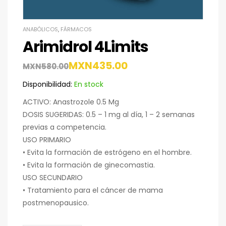
ANABÓLICOS
,
FÁRMACOS
Arimidrol 4Limits
MXN
435.00
MXN
580.00
Disponibilidad:
En stock
ACTIVO: Anastrozole 0.5 Mg
DOSIS SUGERIDAS: 0.5 – 1 mg al día, 1 – 2 semanas
previas a competencia.
USO PRIMARIO
• Evita la formación de estrógeno en el hombre.
• Evita la formación de ginecomastia.
USO SECUNDARIO
• Tratamiento para el cáncer de mama
postmenopausico.