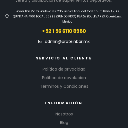
venta y distribución de suplementos deportivos.
Power Bar Plaza Boulevares 2do Piso al final del food court. BERNARDO
QUINTANA 4100 LOCAL 38B (SEGUNDO PISO) PLAZA BOULEVARES, Querétaro,
Mexico
+52 1 56 6110 8980
admin@proteinbar.mx
SERVICIO AL CLIENTE
Política de privacidad
Política de devolución
Términos y Condiciones
INFORMACIÓN
Nosotros
Blog