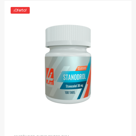
¡Oferta!