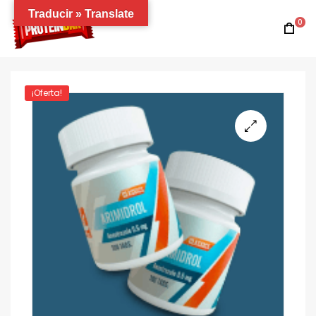
Traducir » Translate
0
¡Oferta!