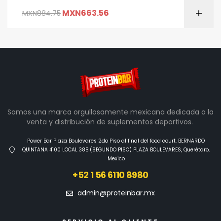
MXN
663.56
MXN
884.75
Somos una marca orgullosamente mexicana dedicada a la
venta y distribución de suplementos deportivos.
Power Bar Plaza Boulevares 2do Piso al final del food court. BERNARDO
QUINTANA 4100 LOCAL 38B (SEGUNDO PISO) PLAZA BOULEVARES, Querétaro,
Mexico
+52 1 56 6110 8980
admin@proteinbar.mx