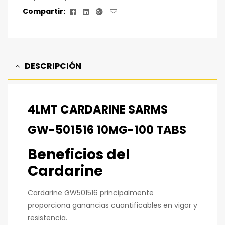
Facebook
Linkedin
Google+
Correo
Compartir:
electrónico
DESCRIPCIÓN
4LMT CARDARINE SARMS
GW-501516 10MG-100 TABS
Beneficios del
Cardarine
Cardarine GW501516 principalmente
proporciona ganancias cuantificables en vigor y
resistencia.