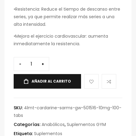
•Resistencia: Reduce el tiempo de descanso entre
series, ya que permite realizar más series a una
alta intensidad.
•Mejora el ejercicio cardiovascular: aumenta
inmediatamente la resistencia.
-
+
AÑADIR AL CARRITO
SKU:
4lmt-cardarine-sarms-gw-501516-10mg-100-
tabs
Categorías:
Anabólicos
,
Suplementos GYM
Etiqueta:
Suplementos