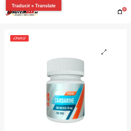
Traducir » Translate
0
¡Oferta!