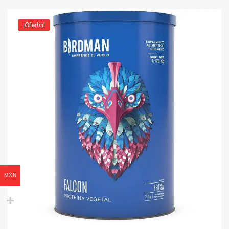
¡Oferta!
MXN