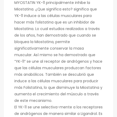
MYOSTATIN YK-11 principalmente inhibe la
Miostatina. ¿Que significa esto? significa que
YK-11 induce a las células musculares para
hacer más folistatina que es un inhibidor de
Miostatina. Lo cual estudios realizados a través
de los años, han demostrado que cuando se
bloquea la Miostatina, permite
significativamente conservar la masa
muscular. Así mismo se ha demostrado que
“YK-11” se une al receptor de andrógenos y hace
que las células musculares produzcan factores
más anabólicos. También se descubrió que
induce a las células musculares para producir
más Folistatina, lo que disminuye la Miostatina y
aumenta el crecimiento del músculo a través
de este mecanismo.
El YK-11 se une selectiva-mente a los receptores
de andrógenos de manera similar a Ligandrol. Es