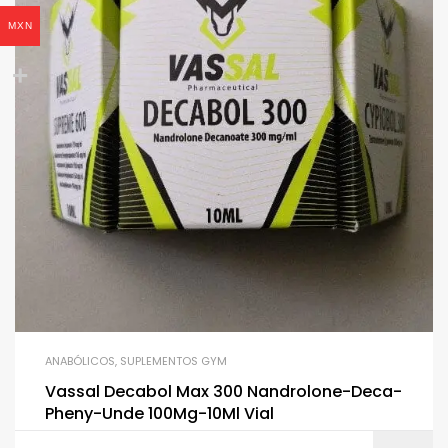
MXN
ANABÓLICOS
,
SUPLEMENTOS GYM
Vassal Decabol Max 300 Nandrolone-Deca-
Pheny-Unde 100Mg-10Ml Vial