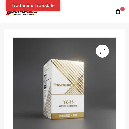
Traducir » Translate
0