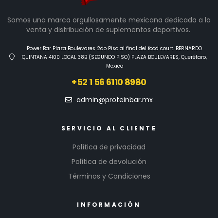
Somos una marca orgullosamente mexicana dedicada a la
venta y distribución de suplementos deportivos.
Power Bar Plaza Boulevares 2do Piso al final del food court. BERNARDO
QUINTANA 4100 LOCAL 38B (SEGUNDO PISO) PLAZA BOULEVARES, Querétaro,
Mexico
+52 1 56 6110 8980
admin@proteinbar.mx
SERVICIO AL CLIENTE
Política de privacidad
Política de devolución
Términos y Condiciones
INFORMACIÓN