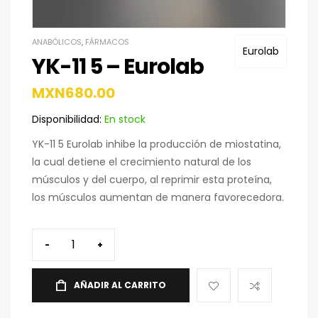
ANABÓLICOS
,
FÁRMACOS
Eurolab
YK-11 5 – Eurolab
MXN
680.00
Disponibilidad:
En stock
YK-11 5 Eurolab inhibe la producción de miostatina,
la cual detiene el crecimiento natural de los
músculos y del cuerpo, al reprimir esta proteína,
los músculos aumentan de manera favorecedora.
-
+
AÑADIR AL CARRITO