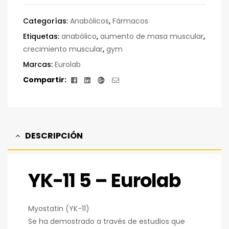
Categorías:
Anabólicos
,
Fármacos
Etiquetas:
anabólico
,
aumento de masa muscular
,
crecimiento muscular
,
gym
Marcas:
Eurolab
Facebook
Linkedin
Google+
Correo
Compartir:
electrónico
DESCRIPCIÓN
YK-11 5 – Eurolab
Myostatin (YK-11)
Se ha demostrado a través de estudios que