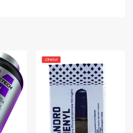
¡Oferta!