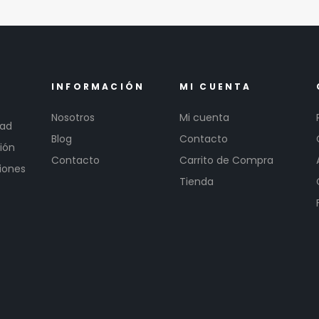
INFORMACIÓN
MI CUENTA
Nosotros
Mi cuenta
dad
Blog
Contacto
ión
Contacto
Carrito de Compra
iones
Tienda