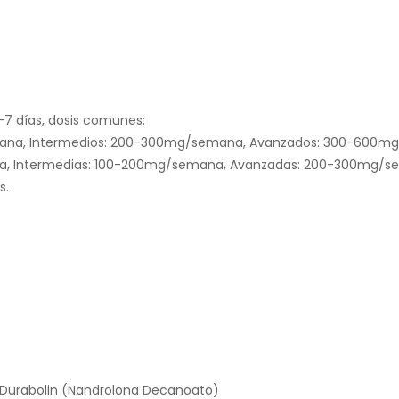
7 días, dosis comunes:
emana, Intermedios: 200-300mg/semana, Avanzados: 300-600
ana, Intermedias: 100-200mg/semana, Avanzadas: 200-300mg/
s.
Durabolin (Nandrolona Decanoato)