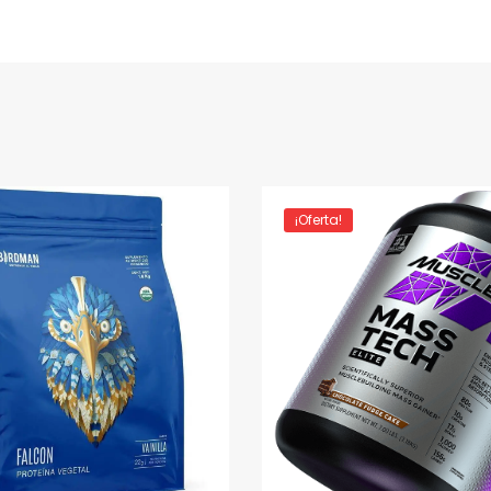
¡Oferta!