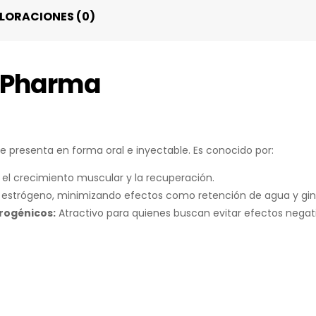
LORACIONES (0)
l Pharma
se presenta en forma oral e inyectable. Es conocido por:
el crecimiento muscular y la recuperación.
 estrógeno, minimizando efectos como retención de agua y gi
drogénicos:
Atractivo para quienes buscan evitar efectos negati