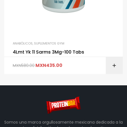
ANABÓLICOS
,
SUPLEMENTOS GYM
4Lmt Yk 11 Sarms 3Mg-100 Tabs
MXN
435.00
MXN
580.00
Somos una marca orgullosamente mexicana dedicada a la