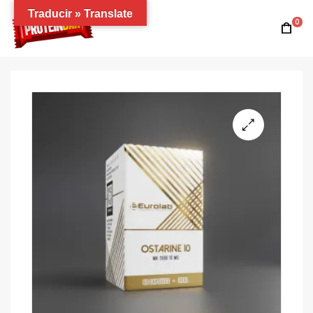
Traducir » Translate
0