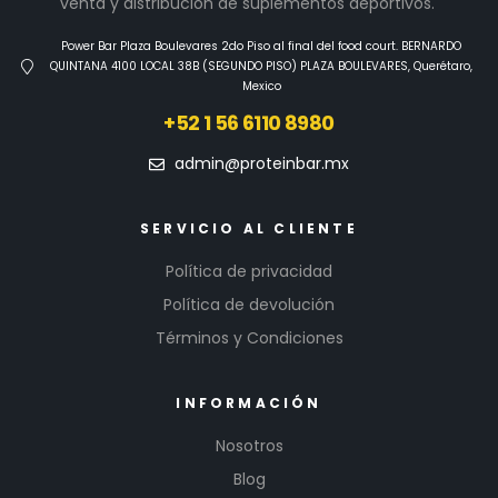
venta y distribución de suplementos deportivos.
Power Bar Plaza Boulevares 2do Piso al final del food court. BERNARDO
QUINTANA 4100 LOCAL 38B (SEGUNDO PISO) PLAZA BOULEVARES, Querétaro,
Mexico
+52 1 56 6110 8980
admin@proteinbar.mx
SERVICIO AL CLIENTE
Política de privacidad
Política de devolución
Términos y Condiciones
INFORMACIÓN
Nosotros
Blog