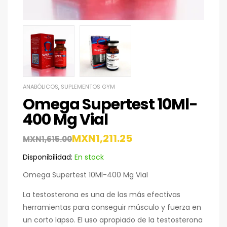
ANABÓLICOS
,
SUPLEMENTOS GYM
Omega Supertest 10Ml-
400 Mg Vial
MXN
1,211.25
MXN
1,615.00
Disponibilidad:
En stock
Omega Supertest 10Ml-400 Mg Vial
La testosterona es una de las más efectivas
herramientas para conseguir músculo y fuerza en
un corto lapso. El uso apropiado de la testosterona