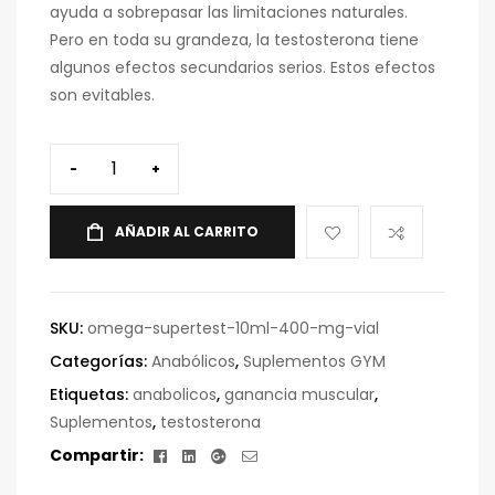
ayuda a sobrepasar las limitaciones naturales.
Pero en toda su grandeza, la testosterona tiene
algunos efectos secundarios serios. Estos efectos
son evitables.
-
+
AÑADIR AL CARRITO
SKU:
omega-supertest-10ml-400-mg-vial
Categorías:
Anabólicos
,
Suplementos GYM
Etiquetas:
anabolicos
,
ganancia muscular
,
Suplementos
,
testosterona
Facebook
Linkedin
Google+
Correo
Compartir:
electrónico