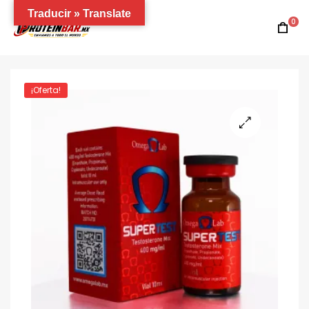
Traducir » Translate
0
¡Oferta!