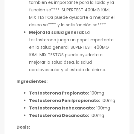
también es importante para la libido y la
función se****. SUPERTEST 400MG 10ML
MIX TESTOS puede ayudarte a mejorar el
deseo se**** y la satisfacción se****.
Mejora la salud general:
La
testosterona juega un papel importante
en la salud general. SUPERTEST 400MG
10ML MIX TESTOS puede ayudarte a
mejorar la salud ósea, la salud
cardiovascular y el estado de ánimo.
Ingredientes:
Testosterona Propionato:
100mg
Testosterona Fenilpropionato:
100mg
Testosterona Isohexanoato:
100mg
Testosterona Decanoato:
100mg
Dosis: