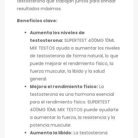
testosterona que trabajan juntos para brindar
resultados máximos.
Beneficios clave:
Aumenta los niveles de
testosterona:
SUPERTEST 400MG 10ML
MIX TESTOS ayuda a aumentar los niveles
de testosterona de forma natural, lo que
puede mejorar el rendimiento físico, la
fuerza muscular, la libido y la salud
general.
Mejora el rendimiento físico:
La
testosterona es una hormona esencial
para el rendimiento físico. SUPERTEST
400MG 10ML MIX TESTOS puede ayudarte
a aumentar la fuerza, la resistencia y la
potencia muscular.
Aumenta la libido:
La testosterona