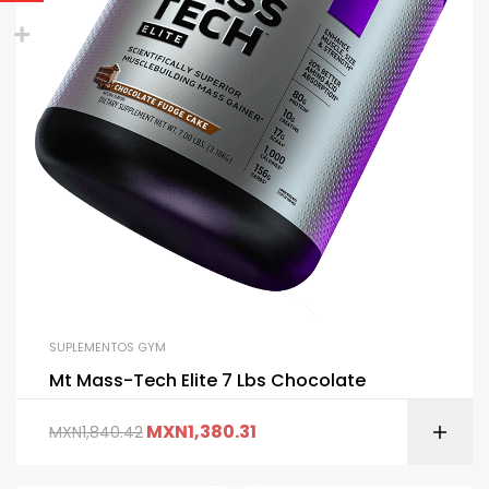
SUPLEMENTOS GYM
Mt Mass-Tech Elite 7 Lbs Chocolate
MXN
1,380.31
MXN
1,840.42