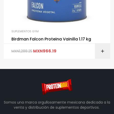
SUPLEMENTOS GYM
Birdman Falcon Proteina Vainilla 1.17 kg
MXN
966.19
MXN
1,288.25
Somos una marca orgullosamente mexicana dedicada a la
venta y distribución de suplementos deportivos.