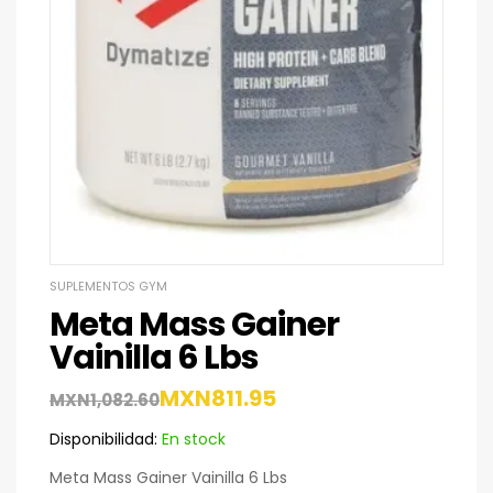
SUPLEMENTOS GYM
Meta Mass Gainer
Vainilla 6 Lbs
MXN
811.95
MXN
1,082.60
Disponibilidad:
En stock
Meta Mass Gainer Vainilla 6 Lbs