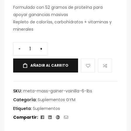
Formulado con 52 gramos de proteína para
apoyar ganancias masivas
Repleto de calorías, carbohidratos + vitaminas y
minerales
-
+
AÑADIR AL CARRITO
SKU:
meta-mass-gainer-vainilla-6-lbs
Categoría:
Suplementos GYM
Etiqueta:
Suplementos
Facebook
Linkedin
Google+
Correo
Compartir:
electrónico