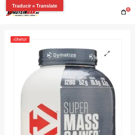
Traducir » Translate
0
¡Oferta!