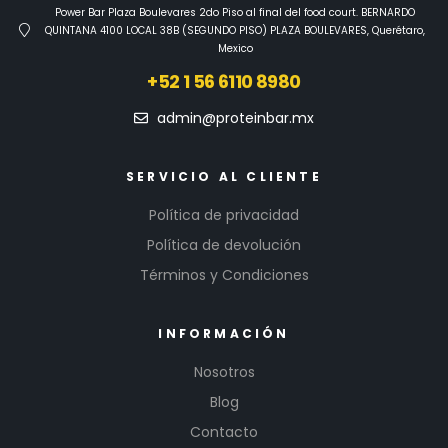
Power Bar Plaza Boulevares 2do Piso al final del food court. BERNARDO
QUINTANA 4100 LOCAL 38B (SEGUNDO PISO) PLAZA BOULEVARES, Querétaro,
Mexico
+52 1 56 6110 8980
admin@proteinbar.mx
SERVICIO AL CLIENTE
Política de privacidad
Política de devolución
Términos y Condiciones
INFORMACIÓN
Nosotros
Blog
Contacto