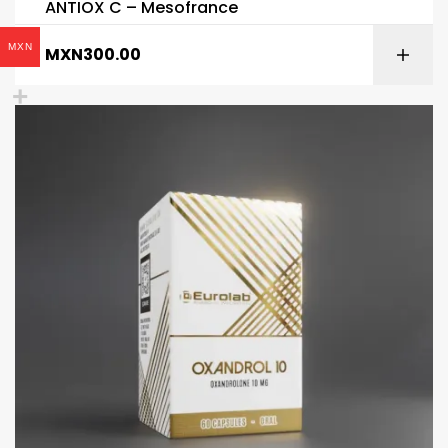
ANTIOX C – Mesofrance
MXN
MXN
300.00