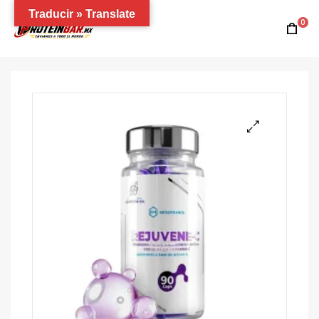
Traducir » Translate
0