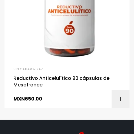
SIN CATEGORIZAR
Reductivo Anticelulítico 90 cápsulas de
Mesofrance
MXN
650.00