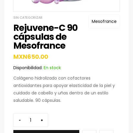
SIN CATEGORIZAR
Mesofrance
Rejuvene-C 90
cápsulas de
Mesofrance
MXN
650.00
Disponibilidad:
En stock
Colágeno hidrolizado con cofactores
antioxidantes para apoyar elasticidad de la piel y
cuidado de cabello y uñas dentro de un estilo
saludable. 90 cápsulas.
-
+