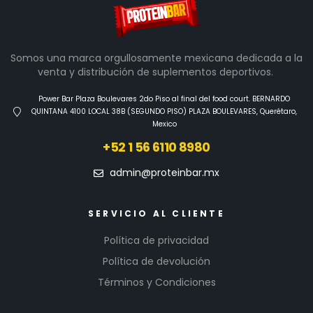
Somos una marca orgullosamente mexicana dedicada a la
venta y distribución de suplementos deportivos.
Power Bar Plaza Boulevares 2do Piso al final del food court. BERNARDO
QUINTANA 4100 LOCAL 38B (SEGUNDO PISO) PLAZA BOULEVARES, Querétaro,
Mexico
+52 1 56 6110 8980
admin@proteinbar.mx
SERVICIO AL CLIENTE
Política de privacidad
Política de devolución
Términos y Condiciones