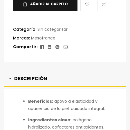
AÑADIR AL CARRITO
Categoría:
Sin categorizar
Marcas:
Mesofrance
Facebook
Linkedin
Google+
Correo
Compartir:
electrónico
DESCRIPCIÓN
Beneficios:
apoyo a elasticidad y
apariencia de la piel; cuidado integral.
Ingredientes clave:
colágeno
hidrolizado, cofactores antioxidantes.