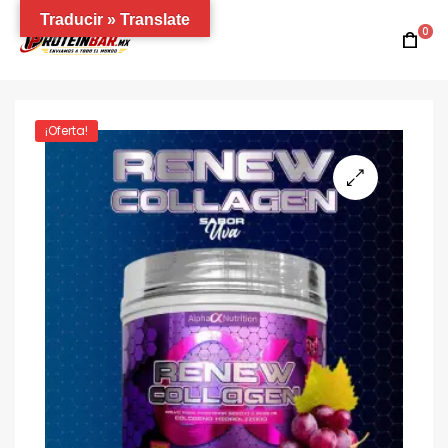
Traducir » Translate
0
¡Oferta!