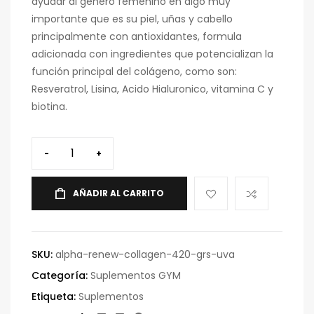
ayudar al genero femenino en algo muy
importante que es su piel, uñas y cabello
principalmente con antioxidantes, formula
adicionada con ingredientes que potencializan la
función principal del colágeno, como son:
Resveratrol, Lisina, Acido Hialuronico, vitamina C y
biotina.
-
+
AÑADIR AL CARRITO
SKU:
alpha-renew-collagen-420-grs-uva
Categoría:
Suplementos GYM
Etiqueta:
Suplementos