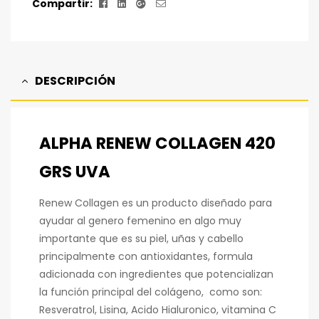
Facebook
Linkedin
Google+
Correo
Compartir:
electrónico
DESCRIPCIÓN
ALPHA RENEW COLLAGEN 420
GRS UVA
Renew Collagen es un producto diseñado para
ayudar al genero femenino en algo muy
importante que es su piel, uñas y cabello
principalmente con antioxidantes, formula
adicionada con ingredientes que potencializan
la función principal del colágeno, como son:
Resveratrol, Lisina, Acido Hialuronico, vitamina C