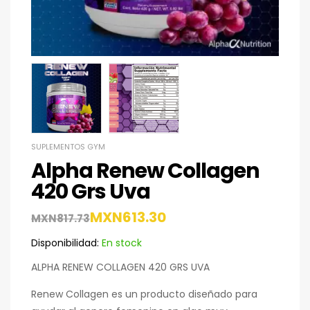
SUPLEMENTOS GYM
Alpha Renew Collagen
420 Grs Uva
MXN
613.30
MXN
817.73
Disponibilidad:
En stock
ALPHA RENEW COLLAGEN 420 GRS UVA
Renew Collagen es un producto diseñado para