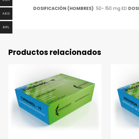
DOSIFICACIÓN (HOMBRES)
50- 150 mg ED
DOSI
AED
BRL
Productos relacionados