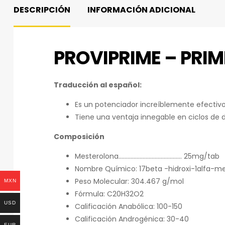
DESCRIPCIÓN
INFORMACIÓN ADICIONAL
PROVIPRIME – PRI
Traducción al español:
Es un potenciador increíblemente efectivo 
Tiene una ventaja innegable en ciclos de 
Composición
Mesterolona…………………………………… 25mg/tab
Nombre Químico: 17beta -hidroxi-1alfa-me
Peso Molecular: 304.467 g/mol
MXN
Fórmula: C20H32O2
USD
Calificación Anabólica: 100-150
Calificación Androgénica: 30-40
EUR