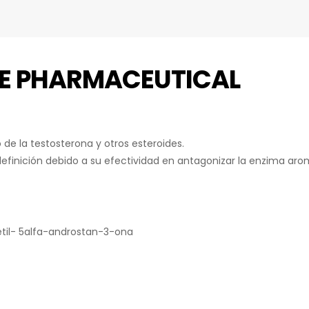
ME PHARMACEUTICAL
de la testosterona y otros esteroides.
definición debido a su efectividad en antagonizar la enzima aro
til- 5alfa-androstan-3-ona