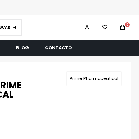
0
SCAR
R
BLOG
CONTACTO
Prime Pharmaceutical
PRIME
CAL